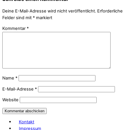
Deine E-Mail-Adresse wird nicht veröffentlicht.
Erforderliche
Felder sind mit
*
markiert
Kommentar
*
Name
*
E-Mail-Adresse
*
Website
Kontakt
Impressum