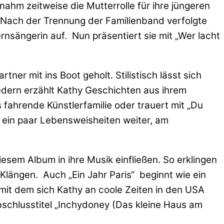
nahm zeitweise die Mutterrolle für ihre jüngeren
. Nach der Trennung der Familienband verfolgte
rnsängerin auf. Nun präsentiert sie mit „Wer lacht
er mit ins Boot geholt. Stilistisch lässt sich
ern erzählt Kathy Geschichten aus ihrem
 fahrende Künstlerfamilie oder trauert mit „Du
h ein paar Lebensweisheiten weiter, am
iesem Album in ihre Musik einfließen. So erklingen
Klängen. Auch „Ein Jahr Paris“ beginnt wie ein
 mit dem sich Kathy an coole Zeiten in den USA
bschlusstitel „Inchydoney (Das kleine Haus am