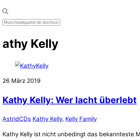
athy Kelly
26
März
2019
Kathy Kelly: Wer lacht überlebt
Astrid
CDs
Kathy Kelly
,
Kelly Family
Kathy Kelly ist nicht unbedingt das bekannteste Mi