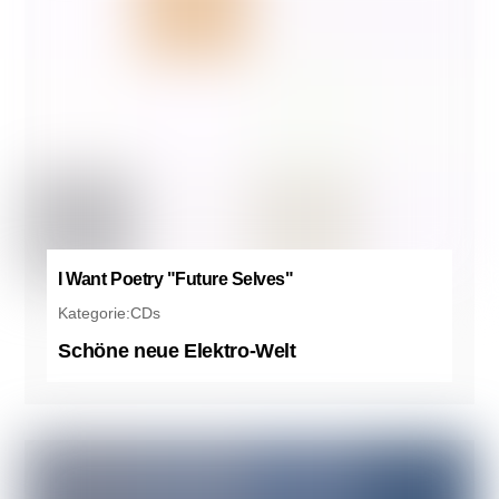
I Want Poetry "Future Selves"
Kategorie:
CDs
Schöne neue Elektro-Welt