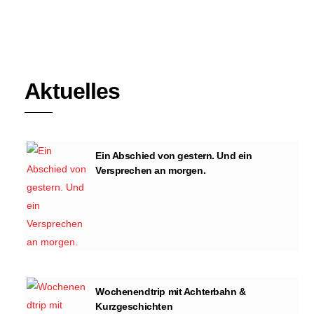
Reeperbahn Festival 2026 – 16. bis 19.
September
Aktuelles
Ein Abschied von gestern. Und ein
Versprechen an morgen.
Wochenendtrip mit Achterbahn &
Kurzgeschichten