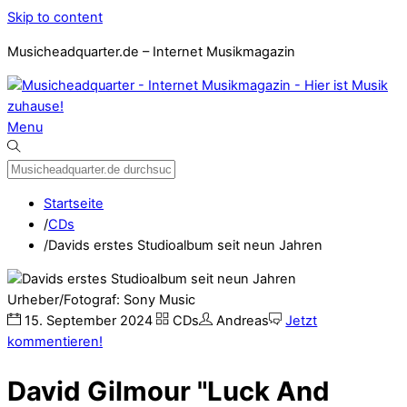
Skip to content
Musicheadquarter.de – Internet Musikmagazin
Menu
Startseite
/
CDs
/
Davids erstes Studioalbum seit neun Jahren
Urheber/Fotograf: Sony Music
15
.
September
2024
CDs
Andreas
Jetzt
kommentieren!
David Gilmour "Luck And