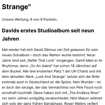
Strange"
Unsere Wertung: 8 von 9 Punkten.
Davids erstes Studioalbum seit neun
Jahren
Mal wieder hat sich David Gilmour viel Zeit gelassen für sein
neues Soloalbum – doch das Warten wurde belohnt. Neun
Jahre sind seit „Rattle That Lock“ vergangen. Damit blieb er im
Rhythmus, denn „On An Island“ hat schon 18 Jährchen auf
dem Buckel. Alle drei eroberten Platz 1 der UK-Charts und mit
dem aktuellen Werk „Luck And Strange“ setzte sich der Brite
erstmals auch in Deutschland an die Spitze. Kein Wunder – ist
er doch der einzige, der das Vermächtnis von Pink Floyd noch
ernsthaft hochhält. Diese haben sich mit „The Endless River“
vor zehn Jahren endgültig verabschiedet. Nick Mason widmet
sich solo der ganz frühen Bandphase, Roger Waters verliert