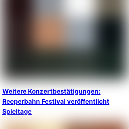
Weitere Konzertbestätigungen:
Reeperbahn Festival veröffentlicht
Spieltage