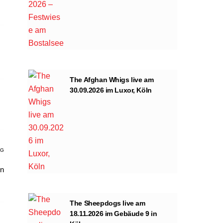
The Afghan Whigs live am
30.09.2026 im Luxor, Köln
AG
en
The Sheepdogs live am
18.11.2026 im Gebäude 9 in