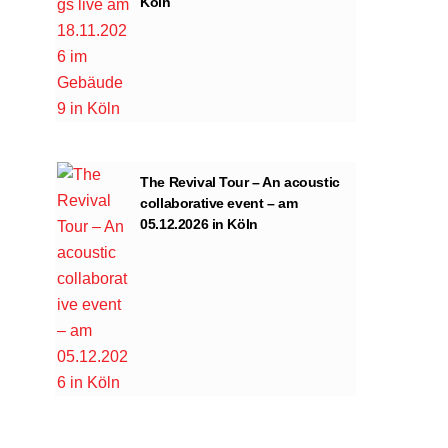
Köln
The Revival Tour – An acoustic
collaborative event – am
05.12.2026 in Köln