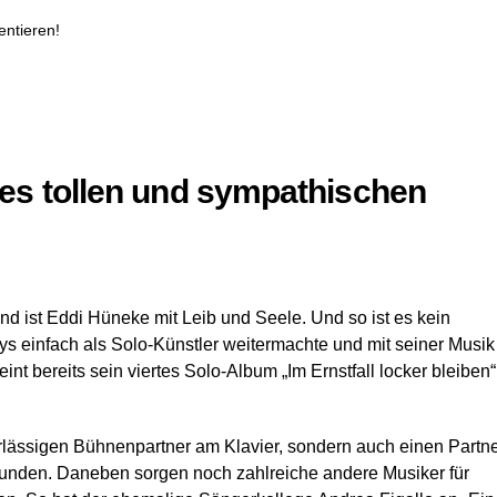
ntieren!
s tollen und sympathischen
und ist Eddi Hüneke mit Leib und Seele. Und so ist es kein
ys einfach als Solo-Künstler weitermachte und mit seiner Musik
int bereits sein viertes Solo-Album „Im Ernstfall locker bleiben“
rlässigen Bühnenpartner am Klavier, sondern auch einen Partn
funden. Daneben sorgen noch zahlreiche andere Musiker für