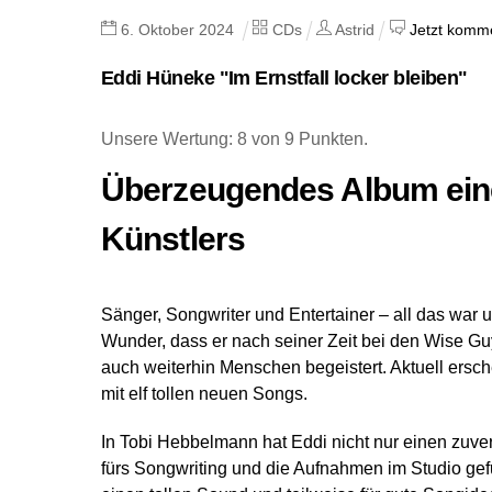
6
.
Oktober
2024
CDs
Astrid
Jetzt komme
Eddi Hüneke "Im Ernstfall locker bleiben"
Unsere Wertung: 8 von 9 Punkten.
Überzeugendes Album eine
Künstlers
Sänger, Songwriter und Entertainer – all das war 
Wunder, dass er nach seiner Zeit bei den Wise Gu
auch weiterhin Menschen begeistert. Aktuell ersche
mit elf tollen neuen Songs.
In Tobi Hebbelmann hat Eddi nicht nur einen zuve
fürs Songwriting und die Aufnahmen im Studio ge