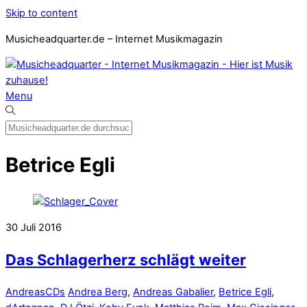
Skip to content
Musicheadquarter.de – Internet Musikmagazin
Menu
Betrice Egli
30
Juli
2016
Das Schlagerherz schlägt weiter
Andreas
CDs
Andrea Berg
,
Andreas Gabalier
,
Betrice Egli
,