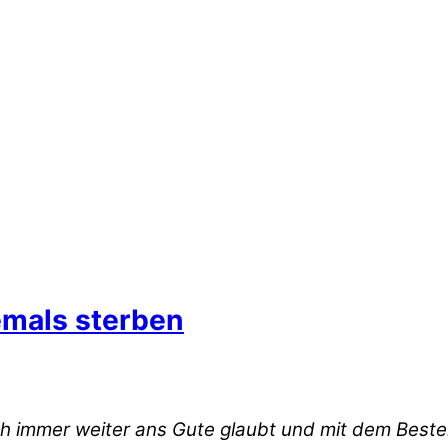
emals sterben
ach immer weiter ans Gute glaubt und mit dem Best