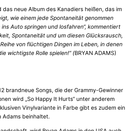
rd das neue Album des Kanadiers heißen, das im
eigt, wie einem jede Spontaneität genommen
ins Auto springen und losfahren“, kommentiert
keit, Spontaneität und um diesen Glücksrausch,
Reihe von flüchtigen Dingen im Leben, in denen
wichtigste Rolle spielen!“ (
BRYAN ADAMS)
t 12 brandneue Songs, die der Grammy-Gewinner
onen wird „So Happy It Hurts“ unter anderem
klusiven Vinylvariante in Farbe gibt es zudem ein
n Adams beinhaltet.
cklandschaft, wird Bryan Adams in den USA auch