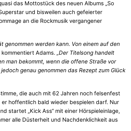
 quasi das Mottostück des neuen Albums „So
 Superstar und bisweilen auch gefeierter
e Hommage an die Rockmusik vergangener
ität genommen werden kann. Von einem auf den
kommentiert Adams.
„Der Titelsong handelt
den man bekommt, wenn die offene Straße vor
nen jedoch genau genommen das Rezept zum Glück
imme, die auch mit 62 Jahren noch felsenfest
 er hoffentlich bald wieder bespielen darf. Nur
nd startet „Kick Ass“ mit einer Hörspieleinlage,
mmer alle Düsterheit und Nachdenklichkeit aus