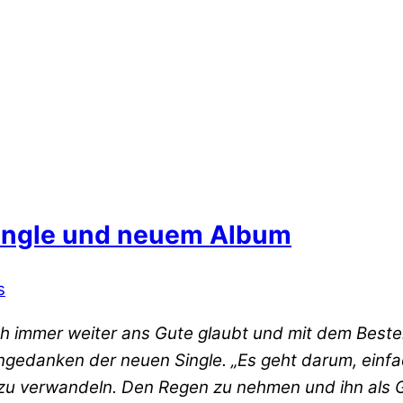
ingle und neuem Album
s
ach immer weiter ans Gute glaubt und mit dem Best
gedanken der neuen Single. „Es geht darum, einfa
s zu verwandeln. Den Regen zu nehmen und ihn als 