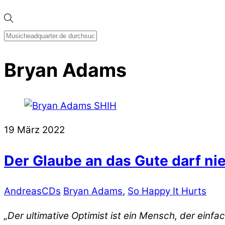
Bryan Adams
19
März
2022
Der Glaube an das Gute darf ni
Andreas
CDs
Bryan Adams
,
So Happy It Hurts
„Der ultimative Optimist ist ein Mensch, der einf