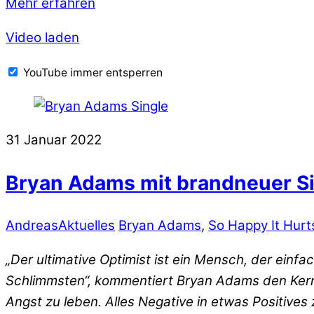
Mehr erfahren
Video laden
YouTube immer entsperren
31
Januar
2022
Bryan Adams mit brandneuer S
Andreas
Aktuelles
Bryan Adams
,
So Happy It Hurt
„Der ultimative Optimist ist ein Mensch, der einf
Schlimmsten“, kommentiert Bryan Adams den Kern
Angst zu leben. Alles Negative in etwas Positive