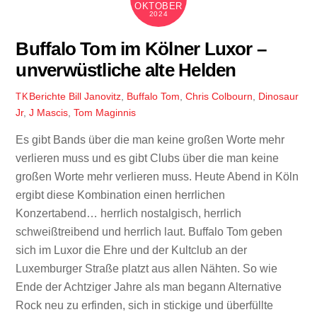
OKTOBER
2024
Buffalo Tom im Kölner Luxor –
unverwüstliche alte Helden
Berichte
Bill Janovitz
,
Buffalo Tom
,
Chris Colbourn
,
Dinosaur
TK
Jr
,
J Mascis
,
Tom Maginnis
Es gibt Bands über die man keine großen Worte mehr
verlieren muss und es gibt Clubs über die man keine
großen Worte mehr verlieren muss. Heute Abend in Köln
ergibt diese Kombination einen herrlichen
Konzertabend… herrlich nostalgisch, herrlich
schweißtreibend und herrlich laut. Buffalo Tom geben
sich im Luxor die Ehre und der Kultclub an der
Luxemburger Straße platzt aus allen Nähten. So wie
Ende der Achtziger Jahre als man begann Alternative
Rock neu zu erfinden, sich in stickige und überfüllte