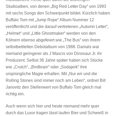
Studioalben, von denen „Big Red Letter Day“ von 1993
mit sechs Songs den Schwerpunkt bildet. Kürzlich haben
Buffalo Tom mit „Jump Rope“ Album Nummer 12
veröffentlicht und die darauf vertretenen „Autumn Letter“,
„Helmet“ und „Little Ghostmaker“ werden von den
Kölnern ebenso abgefeiert wie „The Bus“ von ihrem
selbstbetitelten Debütalbum von 1988. Damals war
niemand geringerer als J Mascis von Dinosaur Jr. ihr
Produzent. Selbst 36 Jahre später haben sich Stücke
wie „Crutch“, „Birdbrain“ oder „Sodajerk“ ihre
ursprüngliche Magie erhalten. Mit „Nur wir und die
Rolling Stones sind immer noch am Leben“, ordnet Bill
Janovitz den Stellenwert von Buffalo Tom gleich mal
richtig ein.
Auch wenn sich hier und heute niemand mehr quer
durch das Luxor tragen lässt laufen Bier und Schweiß in