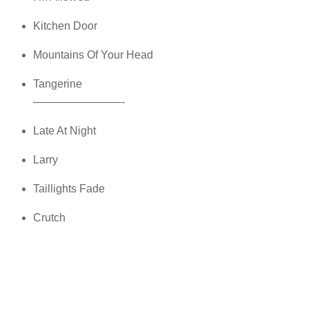
Kitchen Door
Mountains Of Your Head
Tangerine
————————-
Late At Night
Larry
Taillights Fade
Crutch