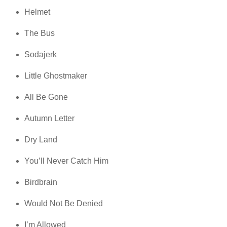
Helmet
The Bus
Sodajerk
Little Ghostmaker
All Be Gone
Autumn Letter
Dry Land
You’ll Never Catch Him
Birdbrain
Would Not Be Denied
I’m Allowed