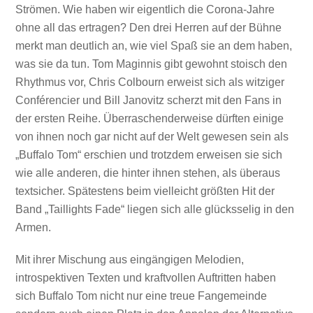
Strömen. Wie haben wir eigentlich die Corona-Jahre
ohne all das ertragen? Den drei Herren auf der Bühne
merkt man deutlich an, wie viel Spaß sie an dem haben,
was sie da tun. Tom Maginnis gibt gewohnt stoisch den
Rhythmus vor, Chris Colbourn erweist sich als witziger
Conférencier und Bill Janovitz scherzt mit den Fans in
der ersten Reihe. Überraschenderweise dürften einige
von ihnen noch gar nicht auf der Welt gewesen sein als
„Buffalo Tom“ erschien und trotzdem erweisen sie sich
wie alle anderen, die hinter ihnen stehen, als überaus
textsicher. Spätestens beim vielleicht größten Hit der
Band „Taillights Fade“ liegen sich alle glücksselig in den
Armen.
Mit ihrer Mischung aus eingängigen Melodien,
introspektiven Texten und kraftvollen Auftritten haben
sich Buffalo Tom nicht nur eine treue Fangemeinde