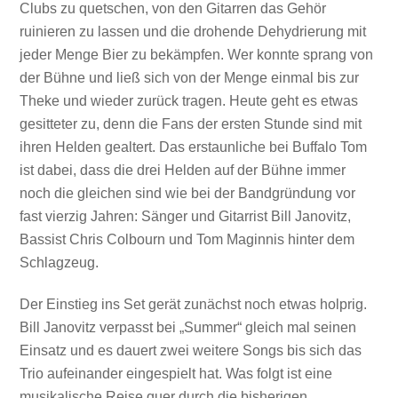
Clubs zu quetschen, von den Gitarren das Gehör
ruinieren zu lassen und die drohende Dehydrierung mit
jeder Menge Bier zu bekämpfen. Wer konnte sprang von
der Bühne und ließ sich von der Menge einmal bis zur
Theke und wieder zurück tragen. Heute geht es etwas
gesitteter zu, denn die Fans der ersten Stunde sind mit
ihren Helden gealtert. Das erstaunliche bei Buffalo Tom
ist dabei, dass die drei Helden auf der Bühne immer
noch die gleichen sind wie bei der Bandgründung vor
fast vierzig Jahren: Sänger und Gitarrist Bill Janovitz,
Bassist Chris Colbourn und Tom Maginnis hinter dem
Schlagzeug.
Der Einstieg ins Set gerät zunächst noch etwas holprig.
Bill Janovitz verpasst bei „Summer“ gleich mal seinen
Einsatz und es dauert zwei weitere Songs bis sich das
Trio aufeinander eingespielt hat. Was folgt ist eine
musikalische Reise quer durch die bisherigen