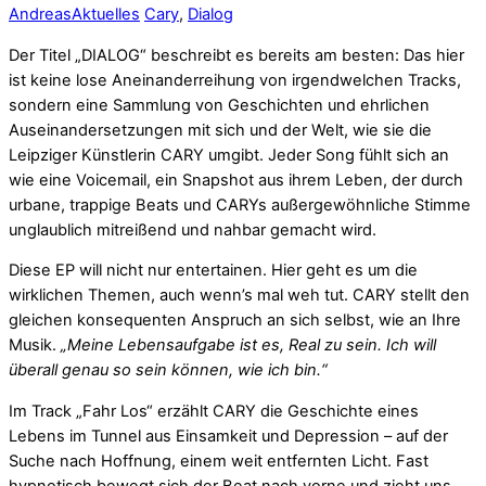
Andreas
Aktuelles
Cary
,
Dialog
Der Titel „DIALOG“ beschreibt es bereits am besten: Das hier
ist keine lose Aneinanderreihung von irgendwelchen Tracks,
sondern eine Sammlung von Geschichten und ehrlichen
Auseinandersetzungen mit sich und der Welt, wie sie die
Leipziger Künstlerin CARY umgibt. Jeder Song fühlt sich an
wie eine Voicemail, ein Snapshot aus ihrem Leben, der durch
urbane, trappige Beats und CARYs außergewöhnliche Stimme
unglaublich mitreißend und nahbar gemacht wird.
Diese EP will nicht nur entertainen. Hier geht es um die
wirklichen Themen, auch wenn’s mal weh tut. CARY stellt den
gleichen konsequenten Anspruch an sich selbst, wie an Ihre
Musik.
„Meine Lebensaufgabe ist es, Real zu sein. Ich will
überall genau so sein können, wie ich bin.“
Im Track „Fahr Los“ erzählt CARY die Geschichte eines
Lebens im Tunnel aus Einsamkeit und Depression – auf der
Suche nach Hoffnung, einem weit entfernten Licht. Fast