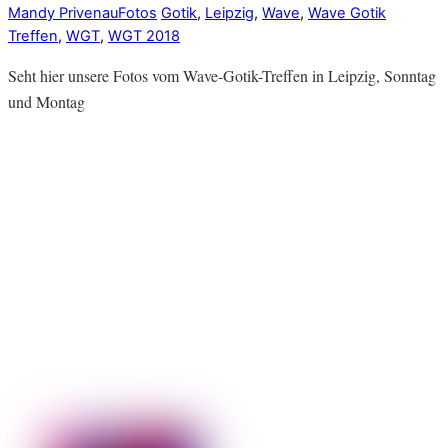
Mandy Privenau
Fotos
Gotik
,
Leipzig
,
Wave
,
Wave Gotik
Treffen
,
WGT
,
WGT 2018
Seht hier unsere Fotos vom Wave-Gotik-Treffen in Leipzig, Sonntag
und Montag