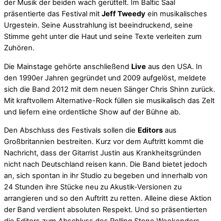
der Musik der beiden wach gerüttelt. Im Baltic Saal
präsentierte das Festival mit
Jeff Tweedy
ein musikalisches
Urgestein. Seine Ausstrahlung ist beeindruckend, seine
Stimme geht unter die Haut und seine Texte verleiten zum
Zuhören.
Die Mainstage gehörte anschließend
Live
aus den USA. In
den 1990er Jahren gegründet und 2009 aufgelöst, meldete
sich die Band 2012 mit dem neuen Sänger Chris Shinn zurück.
Mit kraftvollem Alternative-Rock füllen sie musikalisch das Zelt
und liefern eine ordentliche Show auf der Bühne ab.
Den Abschluss des Festivals sollen die
Editors
aus
Großbritannien bestreiten. Kurz vor dem Auftritt kommt die
Nachricht, dass der Gitarrist Justin aus Krankheitsgründen
nicht nach Deutschland reisen kann. Die Band bietet jedoch
an, sich spontan in ihr Studio zu begeben und innerhalb von
24 Stunden ihre Stücke neu zu Akustik-Versionen zu
arrangieren und so den Auftritt zu retten. Alleine diese Aktion
der Band verdient absoluten Respekt. Und so präsentierten