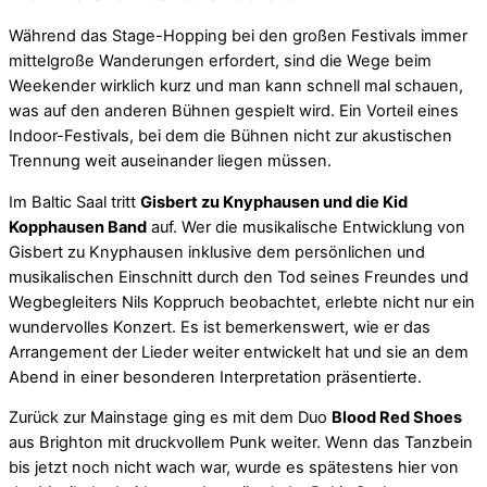
Während das Stage-Hopping bei den großen Festivals immer
mittelgroße Wanderungen erfordert, sind die Wege beim
Weekender wirklich kurz und man kann schnell mal schauen,
was auf den anderen Bühnen gespielt wird. Ein Vorteil eines
Indoor-Festivals, bei dem die Bühnen nicht zur akustischen
Trennung weit auseinander liegen müssen.
Im Baltic Saal tritt
Gisbert zu Knyphausen und die Kid
Kopphausen Band
auf. Wer die musikalische Entwicklung von
Gisbert zu Knyphausen inklusive dem persönlichen und
musikalischen Einschnitt durch den Tod seines Freundes und
Wegbegleiters Nils Koppruch beobachtet, erlebte nicht nur ein
wundervolles Konzert. Es ist bemerkenswert, wie er das
Arrangement der Lieder weiter entwickelt hat und sie an dem
Abend in einer besonderen Interpretation präsentierte.
Zurück zur Mainstage ging es mit dem Duo
Blood Red Shoes
aus Brighton mit druckvollem Punk weiter. Wenn das Tanzbein
bis jetzt noch nicht wach war, wurde es spätestens hier von