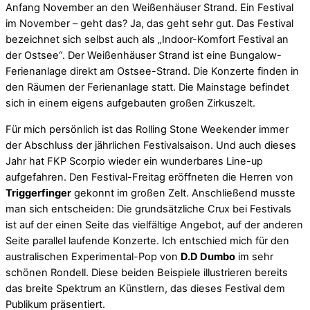
Anfang November an den Weißenhäuser Strand. Ein Festival
im November – geht das? Ja, das geht sehr gut. Das Festival
bezeichnet sich selbst auch als „Indoor-Komfort Festival an
der Ostsee“. Der Weißenhäuser Strand ist eine Bungalow-
Ferienanlage direkt am Ostsee-Strand. Die Konzerte finden in
den Räumen der Ferienanlage statt. Die Mainstage befindet
sich in einem eigens aufgebauten großen Zirkuszelt.
Für mich persönlich ist das Rolling Stone Weekender immer
der Abschluss der jährlichen Festivalsaison. Und auch dieses
Jahr hat FKP Scorpio wieder ein wunderbares Line-up
aufgefahren. Den Festival-Freitag eröffneten die Herren von
Triggerfinger
gekonnt im großen Zelt. Anschließend musste
man sich entscheiden: Die grundsätzliche Crux bei Festivals
ist auf der einen Seite das vielfältige Angebot, auf der anderen
Seite parallel laufende Konzerte. Ich entschied mich für den
australischen Experimental-Pop von
D.D Dumbo
im sehr
schönen Rondell. Diese beiden Beispiele illustrieren bereits
das breite Spektrum an Künstlern, das dieses Festival dem
Publikum präsentiert.