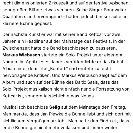
recht dimensionierten Zirkuszelt und auf der festivaltypischen,
sehr großen Bühne etwas verloren. Seine Singer-Songwriter-
Qualitäten sind hervorragend – hätten jedoch besser auf eine
kleinere Bühne gepasst.
Der nächste Künstler war mit seiner Band Kettcar vor zwei
Jahren ein Headliner auf der Mainstage des Festivals. In der
Zwischenzeit hatte die Band beschlossen zu pausieren.
Markus Wiebusch
startete ein Solo-Projekt unter eigenem
Namen. Im April dieses Jahres veröffentlichte er das Debüt-
Album unter dem Titel „Konfetti“ und erntete zu recht
hervorragende Kritiken. Und Markus Wiebusch zeigt auf dem
Album und auch auf der Bühne des Baltic Saals, dass das
Solo-Projekt musikalisch nicht einfach nur die Fortsetzung von
Kettcar ist, sondern tatsächlich etwas Neues.
Musikalisch beschloss
Selig
auf dem Mainstage den Freitag.
Man merkte, dass Jan Plewka die Bühne liebt und sich dort mit
sichtlichem Vergnügen austobt. Man hatte den Eindruck, dass
er die Bühne gar nicht mehr verlassen und immer weiter