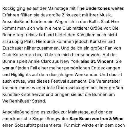
Rockig ging es auf der Mainstage mit
The Undertones
weiter.
Erfahren füllten sie das große Zirkuszelt mit ihrer Musik.
Anschließend führte mein Weg mich in den Baltic Saal. Hier
kommt man sich wie in einem Club mittlerer Größe vor: Die
Bühne liegt relativ tief und bietet den Künstlern auch nicht
allzu üppig Platz. Hierdurch kommen jedoch Künstler und
Zuschauer näher zusammen. Und da ich ein großer Fan von
Club-Konzerten bin, fühle ich mich hier sehr wohl. Auf der
Bühne spielt Annie Clark aus New York alias
St. Vincent
. Sie
war auf jeden Fall einer meiner persönlichen Entdeckungen
und Highlights auf dem diesjährigen Weekender. Und das ist
auch etwas, was dieses Festival ausmacht: Die Veranstalter
kramen immer wieder tolle Überraschungen aus ihrer großen
Künstler-Kiste hervor und bringen sie auf die Bühnen am
Weißenhäuser Strand.
Anschließend ging es zurück zur Mainstage, auf der der
amerikanische Singer-Songwriter
Sam Beam von Iron & Wine
einen Soloauftritt präsentierte. Für mich wirkte er in dem doch