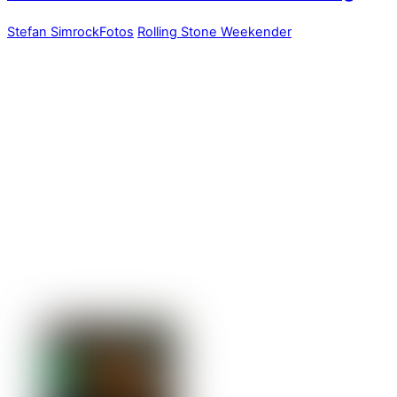
Stefan Simrock
Fotos
Rolling Stone Weekender