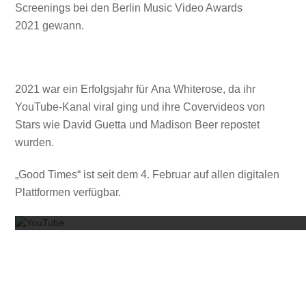
Screenings bei den Berlin Music Video Awards
2021 gewann.
2021 war ein Erfolgsjahr für Ana Whiterose, da ihr
YouTube-Kanal viral ging und ihre Covervideos von
Stars wie David Guetta und Madison Beer repostet
wurden.
„Good Times“ ist seit dem 4. Februar auf allen digitalen
Mit dem
Plattformen verfügbar.