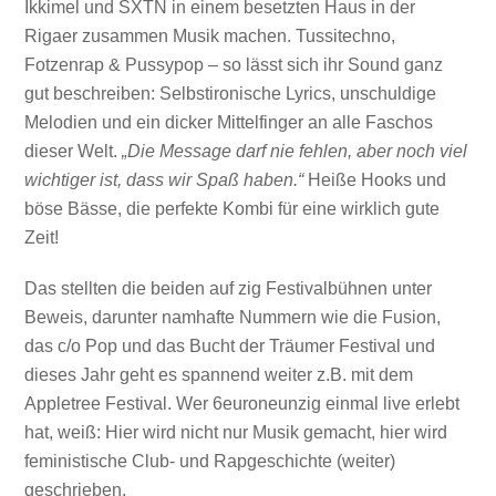
Ikkimel und SXTN in einem besetzten Haus in der
Rigaer zusammen Musik machen. Tussitechno,
Fotzenrap & Pussypop – so lässt sich ihr Sound ganz
gut beschreiben: Selbstironische Lyrics, unschuldige
Melodien und ein dicker Mittelfinger an alle Faschos
dieser Welt.
„Die Message darf nie fehlen, aber noch viel
wichtiger ist, dass wir Spaß haben.“
Heiße Hooks und
böse Bässe, die perfekte Kombi für eine wirklich gute
Zeit!
Das stellten die beiden auf zig Festivalbühnen unter
Beweis, darunter namhafte Nummern wie die Fusion,
das c/o Pop und das Bucht der Träumer Festival und
dieses Jahr geht es spannend weiter z.B. mit dem
Appletree Festival. Wer 6euroneunzig einmal live erlebt
hat, weiß: Hier wird nicht nur Musik gemacht, hier wird
feministische Club- und Rapgeschichte (weiter)
geschrieben.