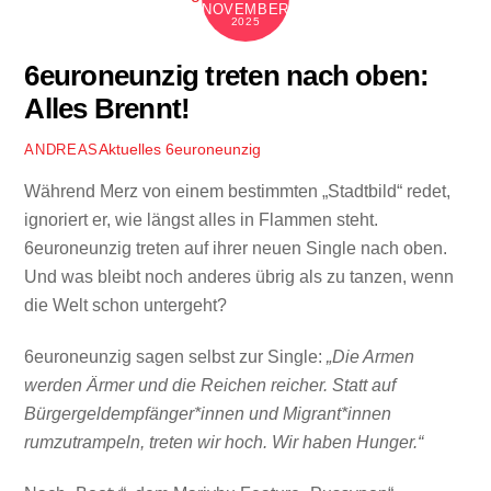
NOVEMBER
2025
6euroneunzig treten nach oben:
Alles Brennt!
Aktuelles
6euroneunzig
ANDREAS
Während Merz von einem bestimmten „Stadtbild“ redet,
ignoriert er, wie längst alles in Flammen steht.
6euroneunzig treten auf ihrer neuen Single nach oben.
Und was bleibt noch anderes übrig als zu tanzen, wenn
die Welt schon untergeht?
6euroneunzig sagen selbst zur Single:
„Die Armen
werden Ärmer und die Reichen reicher. Statt auf
Bürgergeldempfänger*innen und Migrant*innen
rumzutrampeln, treten wir hoch. Wir haben Hunger.“