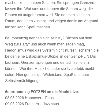
machen keine halben Sachen: Sie sprengen Grenzen,
lassen ihre Wut raus und rappen die Scham weg, die
Frauen oft aufgebrummt wird. Sie nehmen sich den
Raum, der ihnen zusteht, und zeigen damit: am Abgrund
tanzen kann Spaß machen.
6euroneunzig nennen sich selbst „2 Bitches auf dem
Weg zur Party“ und auch wenn man sagen mag,
Hedonismus wird das System nicht stürzen, schaffen die
beiden eine Eskapismus-Utopie, in der GenZ-FLINTAs
laut sein, Grenzen sprengen und einfach frei feiern
können. Wer ihre Musik hört oder sie live erlebt, merkt
sofort: Hier geht es um Widerstand, Spaß und pure
Selbstermächtigung.
6euroneunzig FOTZEN an die Macht Live:
08.03.2026 Hannover – Faust
09.03.2026 Freiburg – Jazzhaus