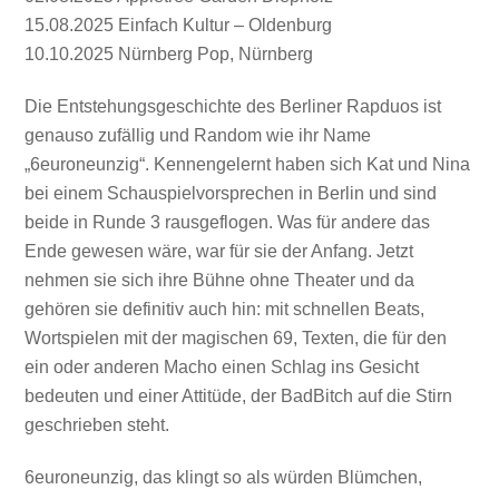
15.08.2025 Einfach Kultur – Oldenburg
10.10.2025 Nürnberg Pop, Nürnberg
Die Entstehungsgeschichte des Berliner Rapduos ist
genauso zufällig und Random wie ihr Name
„6euroneunzig“. Kennengelernt haben sich Kat und Nina
bei einem Schauspielvorsprechen in Berlin und sind
beide in Runde 3 rausgeflogen. Was für andere das
Ende gewesen wäre, war für sie der Anfang. Jetzt
nehmen sie sich ihre Bühne ohne Theater und da
gehören sie definitiv auch hin: mit schnellen Beats,
Wortspielen mit der magischen 69, Texten, die für den
ein oder anderen Macho einen Schlag ins Gesicht
bedeuten und einer Attitüde, der BadBitch auf die Stirn
geschrieben steht.
6euroneunzig, das klingt so als würden Blümchen,