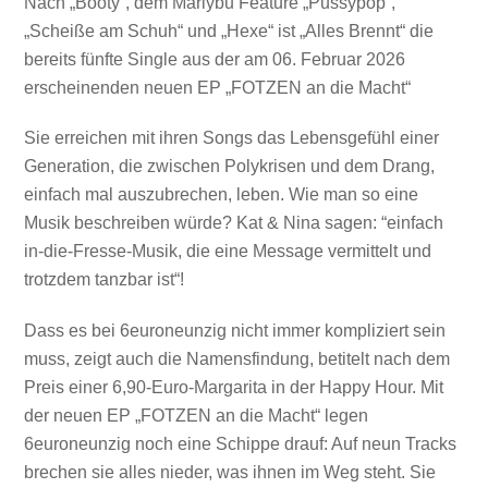
Nach „Booty“, dem Mariybu Feature „Pussypop“,
„Scheiße am Schuh“ und „Hexe“ ist „Alles Brennt“ die
bereits fünfte Single aus der am 06. Februar 2026
erscheinenden neuen EP „FOTZEN an die Macht“
Sie erreichen mit ihren Songs das Lebensgefühl einer
Generation, die zwischen Polykrisen und dem Drang,
einfach mal auszubrechen, leben. Wie man so eine
Musik beschreiben würde? Kat & Nina sagen: “einfach
in-die-Fresse-Musik, die eine Message vermittelt und
trotzdem tanzbar ist“!
Dass es bei 6euroneunzig nicht immer kompliziert sein
muss, zeigt auch die Namensfindung, betitelt nach dem
Preis einer 6,90-Euro-Margarita in der Happy Hour. Mit
der neuen EP „FOTZEN an die Macht“ legen
6euroneunzig noch eine Schippe drauf: Auf neun Tracks
brechen sie alles nieder, was ihnen im Weg steht. Sie