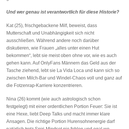
Und wer genau ist verantwortlich für diese Historie?
Kat (25), frischgebackene Milf, beweist, dass
Mutterschaft und Unabhängigkeit sich nicht
ausschließen. Während andere noch darüber
diskutieren, wie Frauen „alles unter einen Hut
bekommen“, lebt sie meist oben ohne vor, wie es auch
gehen kann. Auf OnlyFans Männern das Geld aus der
Tasche ziehend, lebt sie La Vida Loca und kann sich so
zwischen Milch-Bar und Windel-Chaos voll und ganz auf
die Fotzenrap-Karriere konzentrieren.
Nina (26) kommt (wie auch astrologisch schon
festgelegt) mit einer ordentlichen Portion Feuer: Sie ist
eine Hexe, liebt Deep Talks und macht immer klare
Ansagen. Die richtige Portion Hurensohnenergie darf
natürlich trotz Spiri-Mindset nie fehlen und egal wo