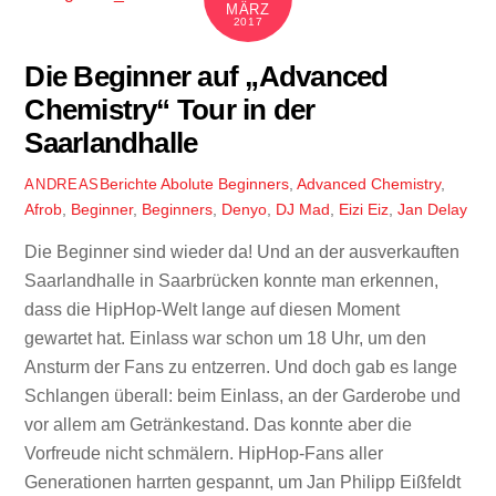
MÄRZ
2017
Die Beginner auf „Advanced
Chemistry“ Tour in der
Saarlandhalle
Berichte
Abolute Beginners
,
Advanced Chemistry
,
ANDREAS
Afrob
,
Beginner
,
Beginners
,
Denyo
,
DJ Mad
,
Eizi Eiz
,
Jan Delay
Die Beginner sind wieder da! Und an der ausverkauften
Saarlandhalle in Saarbrücken konnte man erkennen,
dass die HipHop-Welt lange auf diesen Moment
gewartet hat. Einlass war schon um 18 Uhr, um den
Ansturm der Fans zu entzerren. Und doch gab es lange
Schlangen überall: beim Einlass, an der Garderobe und
vor allem am Getränkestand. Das konnte aber die
Vorfreude nicht schmälern. HipHop-Fans aller
Generationen harrten gespannt, um Jan Philipp Eißfeldt