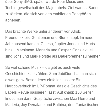
über Sony BMG, später wurde Four Music eine
Tochtergesellschaft des Majorlabels. Ziel war es, Bands
zu fördern, die sich von den etablierten Popgrößen
abheben.
Das brachte Werke unter anderem von Afrob,
Freundeskreis, Gentleman und Blumentopf. Im neuen
Jahrtausend kamen Clueso, Jupiter Jones und Hurts
hinzu, Marsimoto, Marteria und Casper. Ganz aktuell
sind Joris und Mark Forster als Dauerbrenner zu nennen.
So viel schöne Musik – da gibt es auch viele
Geschichten zu erzählen. Zum Jubiläum hat man sich
etwas ganz Besonderes einfallen lassen: Ein
Hardcoverbuch im LP-Format, das die Geschichte des
Labels Revue passieren lässt. Auf knapp 150 Seiten
findet man darin Gespräche zwischen Max Herre und
Marteria, Joy Denalane und Balbina, den Fantastischen