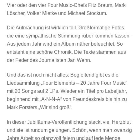
Vier oder den vier Four Music-Chefs Fitz Braum, Mark
Löscher, Volker Mietke und Michael Stockum.
Die Aufmachung ist wirklich toll. Großformatige Fotos,
die eine sympathische Stimmung rüber kommen lassen.
Aus jedem Jahr wird ein Album näher beleuchtet. So
entsteht eine schöne Chronik. Die Texte stammen aus
der Feder des Journalisten Jan Wehn.
Und das ist noch nicht alles: Begleitend gibt es die
Liedsammlung „Four Elements – 20 Jahre Four Music“
mit 20 Songs auf 2 LPs. Wieder ein Titel pro Labeljahr,
beginnend mit „A-N-N-A“ von Freundeskreis bis hin zu
Mark Forsters „Wir sind groß“.
In dieser Jubiläums-Veröffentlichung steckt viel Herzblut
und sie ist rundum gelungen. Schön, wenn man zwanzig
Jahre Arbeit so glanzvoll feiern und auf jede Menge