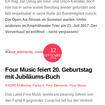
Ich mag Jan Delay als Soul- und Disco-Künstler, doch
hier hat er seine wahre Berufung wieder gefunden und
fällt respektabel in seine Rolle als Bandmitglied zurück.
Die Open Air-Shows im Sommer warten. Unter
anderem im Amphitheater Trier am 21. Juli 2017. Der
Vorverkauf ist eröffnet – nicht verpassen!
12
SEPTEMBER
2016
Four Music feiert 20. Geburtstag
mit Jubiläums-Buch
Bücher
Fanta 4
,
Four Elements
,
Four Music
ANDREAS
Das Label Four Music wurde vor zwanzig Jahren von
den Fanta 4 gegründet. Zunächst lief nur der Vertrieb