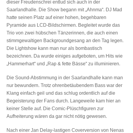
dieser Freudenschrei entlud sich auch in der
Saarlandhalle. Die Show begann mit „Ahnma“. DJ Mad
hatte seinen Platz auf einer hohen, begehbaren
Pyramide aus LCD-Bildschirmen. Begleitet wurde das
Trio von zwei hübschen Tänzerinnen, die auch einen
stimmgewaltigen Backgroundgesang an den Tag legen.
Die Lightshow kann man nur als bombastisch
bezeichnen. Da wurde einiges aufgeboten, um Hits wie
„Hammerhart“ und „Rap & fette Bässe“ zu illuminieren.
Die Sound-Abstimmung in der Saarlandhalle kann man
nur bewundern. Trotz ohrenbetäubendem Bass war der
Klang einfach geil und das schlug ordentlich auf die
Begeisterung der Fans durch. Langeweile kam hier an
keiner Stelle auf. Die Comic-Plüschfiguren zur
Aufheiterung wären da gar nicht nötig gewesen.
Nach einer Jan Delay-lastigen Coverversion von Nenas