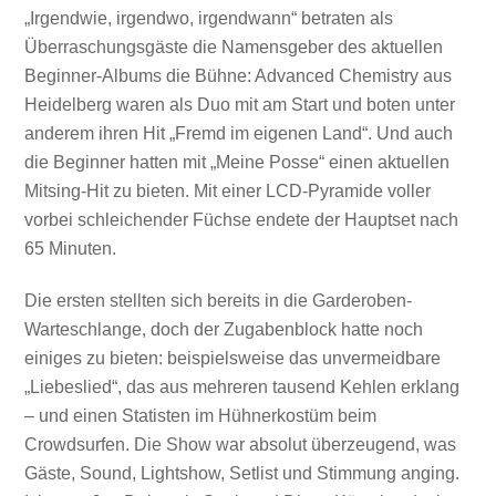
„Irgendwie, irgendwo, irgendwann“ betraten als
Überraschungsgäste die Namensgeber des aktuellen
Beginner-Albums die Bühne: Advanced Chemistry aus
Heidelberg waren als Duo mit am Start und boten unter
anderem ihren Hit „Fremd im eigenen Land“. Und auch
die Beginner hatten mit „Meine Posse“ einen aktuellen
Mitsing-Hit zu bieten. Mit einer LCD-Pyramide voller
vorbei schleichender Füchse endete der Hauptset nach
65 Minuten.
Die ersten stellten sich bereits in die Garderoben-
Warteschlange, doch der Zugabenblock hatte noch
einiges zu bieten: beispielsweise das unvermeidbare
„Liebeslied“, das aus mehreren tausend Kehlen erklang
– und einen Statisten im Hühnerkostüm beim
Crowdsurfen. Die Show war absolut überzeugend, was
Gäste, Sound, Lightshow, Setlist und Stimmung anging.