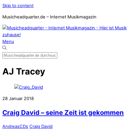
Skip to content
Musicheadquarter.de – Internet Musikmagazin
Menu
AJ Tracey
28
Januar
2018
Craig David – seine Zeit ist gekommen
Andreas
CDs
Craig David