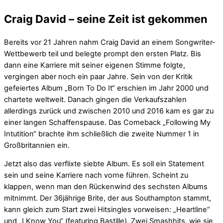
Craig David – seine Zeit ist gekommen
Bereits vor 21 Jahren nahm Craig David an einem Songwriter-
Wettbewerb teil und belegte prompt den ersten Platz. Bis
dann eine Karriere mit seiner eigenen Stimme folgte,
vergingen aber noch ein paar Jahre. Sein von der Kritik
gefeiertes Album „Born To Do It“ erschien im Jahr 2000 und
chartete weltweit. Danach gingen die Verkaufszahlen
allerdings zurück und zwischen 2010 und 2016 kam es gar zu
einer langen Schaffenspause. Das Comeback „Following My
Intutition“ brachte ihm schließlich die zweite Nummer 1 in
Großbritannien ein.
Jetzt also das verflixte siebte Album. Es soll ein Statement
sein und seine Karriere nach vorne führen. Scheint zu
klappen, wenn man den Rückenwind des sechsten Albums
mitnimmt. Der 36jährige Brite, der aus Southampton stammt,
kann gleich zum Start zwei Hitsingles vorweisen: „Heartline“
und „I Know You“ (featuring Bastille). Zwei Smashhits, wie sie