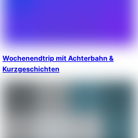
Wochenendtrip mit Achterbahn &
Kurzgeschichten