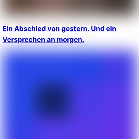
Ein Abschied von gestern. Und ein
Versprechen an morgen.