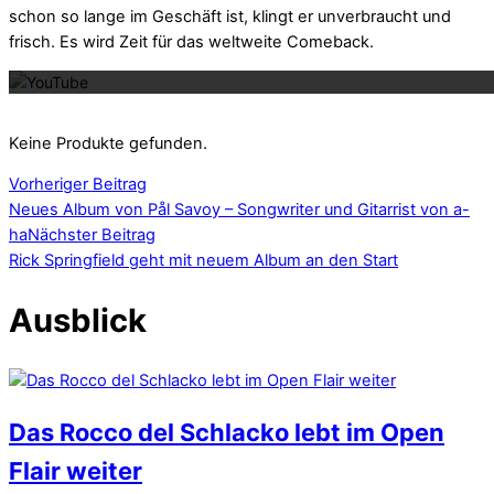
schon so lange im Geschäft ist, klingt er unverbraucht und
Mit dem La
frisch. Es wird Zeit für das weltweite Comeback.
Keine Produkte gefunden.
Vorheriger Beitrag
Neues Album von Pål Savoy – Songwriter und Gitarrist von a-
ha
Nächster Beitrag
Rick Springfield geht mit neuem Album an den Start
Ausblick
Das Rocco del Schlacko lebt im Open
Flair weiter