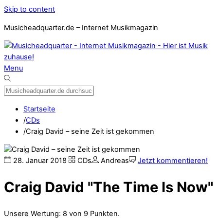
Skip to content
Musicheadquarter.de – Internet Musikmagazin
Menu
Startseite
/
CDs
/
Craig David – seine Zeit ist gekommen
28
.
Januar
2018
CDs
Andreas
Jetzt kommentieren!
Craig David "The Time Is Now"
Unsere Wertung: 8 von 9 Punkten.