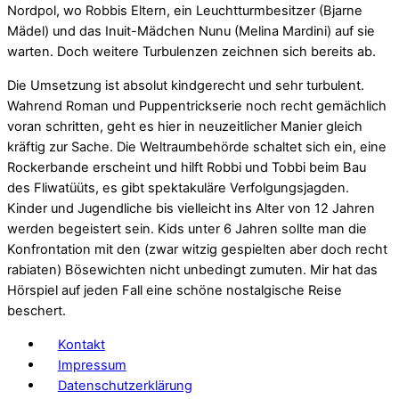
Nordpol, wo Robbis Eltern, ein Leuchtturmbesitzer (Bjarne
Mädel) und das Inuit-Mädchen Nunu (Melina Mardini) auf sie
warten. Doch weitere Turbulenzen zeichnen sich bereits ab.
Die Umsetzung ist absolut kindgerecht und sehr turbulent.
Wahrend Roman und Puppentrickserie noch recht gemächlich
voran schritten, geht es hier in neuzeitlicher Manier gleich
kräftig zur Sache. Die Weltraumbehörde schaltet sich ein, eine
Rockerbande erscheint und hilft Robbi und Tobbi beim Bau
des Fliwatüüts, es gibt spektakuläre Verfolgungsjagden.
Kinder und Jugendliche bis vielleicht ins Alter von 12 Jahren
werden begeistert sein. Kids unter 6 Jahren sollte man die
Konfrontation mit den (zwar witzig gespielten aber doch recht
rabiaten) Bösewichten nicht unbedingt zumuten. Mir hat das
Hörspiel auf jeden Fall eine schöne nostalgische Reise
beschert.
Kontakt
Impressum
Datenschutzerklärung