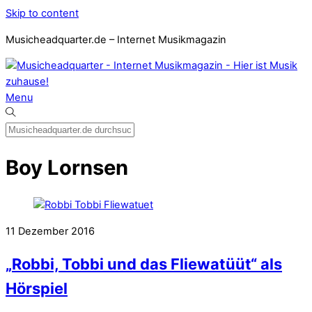
Skip to content
Musicheadquarter.de – Internet Musikmagazin
Menu
Boy Lornsen
11
Dezember
2016
„Robbi, Tobbi und das Fliewatüüt“ als
Hörspiel