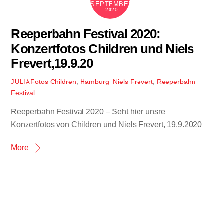
SEPTEMBER
2020
Reeperbahn Festival 2020:
Konzertfotos Children und Niels
Frevert,19.9.20
Fotos
Children
,
Hamburg
,
Niels Frevert
,
Reeperbahn
JULIA
Festival
Reeperbahn Festival 2020 – Seht hier unsre
Konzertfotos von Children und Niels Frevert, 19.9.2020
More