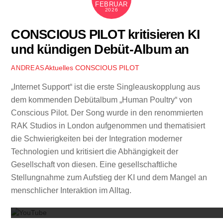
FEBRUAR
2026
CONSCIOUS PILOT kritisieren KI
und kündigen Debüt-Album an
Aktuelles
CONSCIOUS PILOT
ANDREAS
„Internet Support“ ist die erste Singleauskopplung aus
dem kommenden Debütalbum „Human Poultry“ von
Conscious Pilot. Der Song wurde in den renommierten
RAK Studios in London aufgenommen und thematisiert
die Schwierigkeiten bei der Integration moderner
Technologien und kritisiert die Abhängigkeit der
Gesellschaft von diesen. Eine gesellschaftliche
Stellungnahme zum Aufstieg der KI und dem Mangel an
Mit dem
menschlicher Interaktion im Alltag.