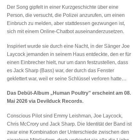
Der Song gipfelt in einer Kurzgeschichte über eine
Person, die versucht, die Polizei anzurufen, um einen
Einbruch zu melden, aber stattdessen gezwungen ist,
sich mit einem Online-Chatbot auseinanderzusetzen.
Inspiriert wurde sie durch eine Nacht, in der Sänger Joe
Laycock jemanden in seinem Haus entdeckte, den er für
einen Einbrecher hielt, nur um dann festzustellen, dass
es Jack Sharp (Bass) war, der durch das Fenster
geklettert war, weil er seine Schlüssel verloren hatte…
Das Debüt-Album „Human Poultry“ erscheint am 08.
Mai 2026 via Devilduck Records.
Conscious Pilot sind Emmy Leishman, Joe Laycock,
Chris McCrory und Jack Sharp. Die Identität der Band ist
zwar eine Kombination der Unterschiede zwischen den