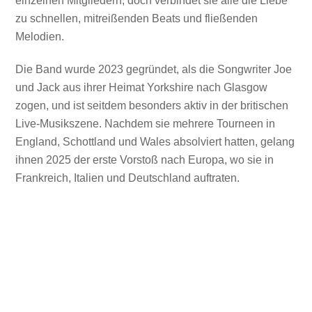
einzelnen Mitgliedern, doch verbindet sie alle die Liebe
zu schnellen, mitreißenden Beats und fließenden
Melodien.
Die Band wurde 2023 gegründet, als die Songwriter Joe
und Jack aus ihrer Heimat Yorkshire nach Glasgow
zogen, und ist seitdem besonders aktiv in der britischen
Live-Musikszene. Nachdem sie mehrere Tourneen in
England, Schottland und Wales absolviert hatten, gelang
ihnen 2025 der erste Vorstoß nach Europa, wo sie in
Frankreich, Italien und Deutschland auftraten.