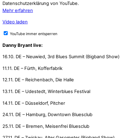
Datenschutzerklärung von YouTube.
Mehr erfahren
Video laden
YouTube immer entsperren
Danny Bryant live:
16.10. DE – Neuwied, 3rd Blues Summit (Bigband Show)
11.11. DE – Fürth, Kofferfabrik
12.11. DE – Reichenbach, Die Halle
13.11. DE – Udestedt, Winterblues Festival
14.11. DE – Düsseldorf, Pitcher
24.11. DE – Hamburg, Downtown Bluesclub
25.11. DE – Bremen, Meisenfrei Bluesclub
27.11. DE – Zwickau, Alter Gasometer (Bigband Show)