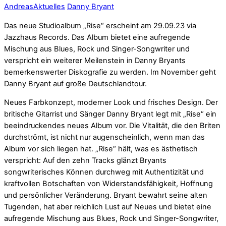
Andreas
Aktuelles
Danny Bryant
Das neue Studioalbum „Rise“ erscheint am 29.09.23 via
Jazzhaus Records. Das Album bietet eine aufregende
Mischung aus Blues, Rock und Singer-Songwriter und
verspricht ein weiterer Meilenstein in Danny Bryants
bemerkenswerter Diskografie zu werden. Im November geht
Danny Bryant auf große Deutschlandtour.
Neues Farbkonzept, moderner Look und frisches Design. Der
britische Gitarrist und Sänger Danny Bryant legt mit „Rise“ ein
beeindruckendes neues Album vor. Die Vitalität, die den Briten
durchströmt, ist nicht nur augenscheinlich, wenn man das
Album vor sich liegen hat. „Rise“ hält, was es ästhetisch
verspricht: Auf den zehn Tracks glänzt Bryants
songwriterisches Können durchweg mit Authentizität und
kraftvollen Botschaften von Widerstandsfähigkeit, Hoffnung
und persönlicher Veränderung. Bryant bewahrt seine alten
Tugenden, hat aber reichlich Lust auf Neues und bietet eine
aufregende Mischung aus Blues, Rock und Singer-Songwriter,