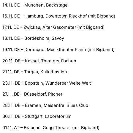
14.11. DE – München, Backstage
16.11. DE – Hamburg, Downtown Rieckhof (mit Bigband)
17.11. DE – Zwickau, Alter Gasometer (mit Bigband)
18.11. DE – Bordesholm, Savoy
19.11. DE – Dortmund, Musiktheater Piano (mit Bigband)
20.11. DE – Kassel, Theaterstübchen
21.11. DE – Torgau, Kulturbastion
23.11. DE – Eppstein, Wunderbar Weite Welt
27.11. DE – Düsseldorf, Pitcher
28.11. DE – Bremen, Meisenfrei Blues Club
30.11. DE – Stuttgart, Laboratorium
01.11. AT – Braunau, Gugg Theater (mit Bigband)