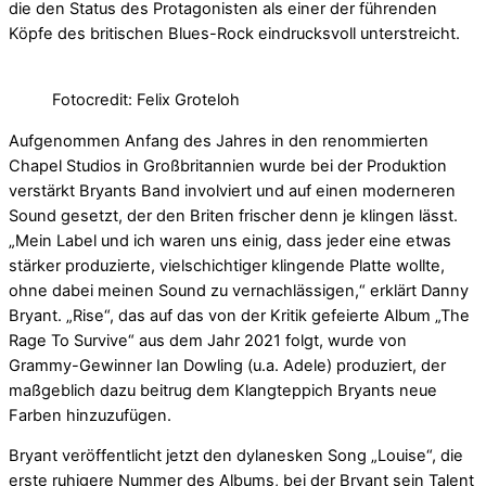
die den Status des Protagonisten als einer der führenden
Köpfe des britischen Blues-Rock eindrucksvoll unterstreicht.
Fotocredit: Felix Groteloh
Aufgenommen Anfang des Jahres in den renommierten
Chapel Studios in Großbritannien wurde bei der Produktion
verstärkt Bryants Band involviert und auf einen moderneren
Sound gesetzt, der den Briten frischer denn je klingen lässt.
„Mein Label und ich waren uns einig, dass jeder eine etwas
stärker produzierte, vielschichtiger klingende Platte wollte,
ohne dabei meinen Sound zu vernachlässigen,“ erklärt Danny
Bryant. „Rise“, das auf das von der Kritik gefeierte Album „The
Rage To Survive“ aus dem Jahr 2021 folgt, wurde von
Grammy-Gewinner Ian Dowling (u.a. Adele) produziert, der
maßgeblich dazu beitrug dem Klangteppich Bryants neue
Farben hinzuzufügen.
Bryant veröffentlicht jetzt den dylanesken Song „Louise“, die
erste ruhigere Nummer des Albums, bei der Bryant sein Talent