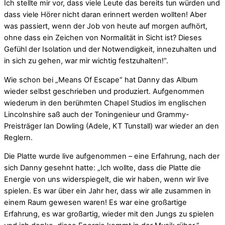
Ich stellte mir vor, dass viele Leute das bereits tun würden und
dass viele Hörer nicht daran erinnert werden wollten! Aber
was passiert, wenn der Job von heute auf morgen aufhört,
ohne dass ein Zeichen von Normalität in Sicht ist? Dieses
Gefühl der Isolation und der Notwendigkeit, innezuhalten und
in sich zu gehen, war mir wichtig festzuhalten!“.
Wie schon bei „Means Of Escape“ hat Danny das Album
wieder selbst geschrieben und produziert. Aufgenommen
wiederum in den berühmten Chapel Studios im englischen
Lincolnshire saß auch der Toningenieur und Grammy-
Preisträger Ian Dowling (Adele, KT Tunstall) war wieder an den
Reglern.
Die Platte wurde live aufgenommen – eine Erfahrung, nach der
sich Danny gesehnt hatte: „Ich wollte, dass die Platte die
Energie von uns widerspiegelt, die wir haben, wenn wir live
spielen. Es war über ein Jahr her, dass wir alle zusammen in
einem Raum gewesen waren! Es war eine großartige
Erfahrung, es war großartig, wieder mit den Jungs zu spielen