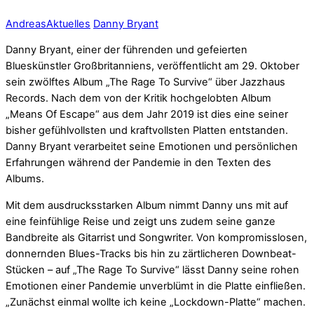
Andreas
Aktuelles
Danny Bryant
Danny Bryant, einer der führenden und gefeierten
Blueskünstler Großbritanniens, veröffentlicht am 29. Oktober
sein zwölftes Album „The Rage To Survive“ über Jazzhaus
Records. Nach dem von der Kritik hochgelobten Album
„Means Of Escape“ aus dem Jahr 2019 ist dies eine seiner
bisher gefühlvollsten und kraftvollsten Platten entstanden.
Danny Bryant verarbeitet seine Emotionen und persönlichen
Erfahrungen während der Pandemie in den Texten des
Albums.
Mit dem ausdrucksstarken Album nimmt Danny uns mit auf
eine feinfühlige Reise und zeigt uns zudem seine ganze
Bandbreite als Gitarrist und Songwriter. Von kompromisslosen,
donnernden Blues-Tracks bis hin zu zärtlicheren Downbeat-
Stücken – auf „The Rage To Survive“ lässt Danny seine rohen
Emotionen einer Pandemie unverblümt in die Platte einfließen.
„Zunächst einmal wollte ich keine „Lockdown-Platte“ machen.