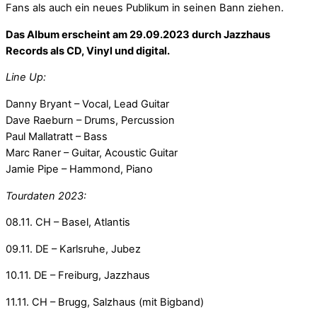
Fans als auch ein neues Publikum in seinen Bann ziehen.
Das Album erscheint am 29.09.2023 durch Jazzhaus
Records als CD, Vinyl und digital.
Line Up:
Danny Bryant – Vocal, Lead Guitar
Dave Raeburn – Drums, Percussion
Paul Mallatratt – Bass
Marc Raner – Guitar, Acoustic Guitar
Jamie Pipe – Hammond, Piano
Tourdaten 2023:
08.11. CH – Basel, Atlantis
09.11. DE – Karlsruhe, Jubez
10.11. DE – Freiburg, Jazzhaus
11.11. CH – Brugg, Salzhaus (mit Bigband)