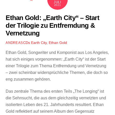
JULI
2021
Ethan Gold: „Earth City“ – Start
der Trilogie zu Entfremdung &
Vernetzung
CDs
Earth City
,
Ethan Gold
ANDREAS
Ethan Gold, Songwriter und Komponist aus Los Angeles,
hat sich einiges vorgenommen: „Earth City“ ist der Start
einer Trilogie zum Thema Entfremdung und Vernetzung
– zwei scheinbar widersprüchliche Themen, die doch so
eng zusammen gehören.
Das zentrale Thema des ersten Teils „The Longing“ ist
die Sehnsucht, die aus dem gleichzeitig vernetzten und
isolierten Leben des 21. Jahrhunderts resultiert. Ethan
Gold reflektiert auf seinem Album den Gegensatz