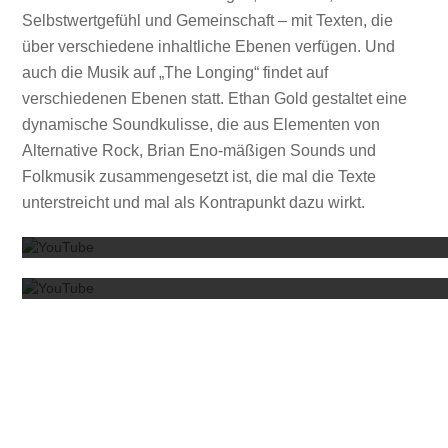
Selbstwertgefühl und Gemeinschaft – mit Texten, die
über verschiedene inhaltliche Ebenen verfügen. Und
auch die Musik auf „The Longing“ findet auf
verschiedenen Ebenen statt. Ethan Gold gestaltet eine
dynamische Soundkulisse, die aus Elementen von
Alternative Rock, Brian Eno-mäßigen Sounds und
Folkmusik zusammengesetzt ist, die mal die Texte
Mit dem
unterstreicht und mal als Kontrapunkt dazu wirkt.
Mit dem