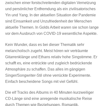
zwischen einer forstschreitenden digitalen Vernetzung
und persönlicher Entfremdung als ein zivilisatorisches
Yin und Yang. In der aktuellen Situation der Pandemie
sind Einsamkeit und Unzufriedenheit der Menschen
aktuelle Themen. In Golds Arbeit waren sie schon lange
vor dem Ausbruch von COVID-19 wesentliche Aspekte.
Kein Wunder, dass es bei dieser Thematik sehr
melancholisch zugeht. Meist hören wir verträumte
Gitarrenklänge und Ethans relativ hohe Singstimme. Er
schafft es, eine entrückte und zugleich bedrückende
Atmosphäre zu schaffen. Das alles im gängigen
Singer/Songwriter-Stil ohne verrückte Experimente.
Einfach bescheidene Songs mit viel Gefühl.
Die elf Tracks des Albums in 40 Minuten kurzweiliger
CD-Länge sind eine anregende musikalische Reise
durch Themen wie Beziehungen, Romantik,