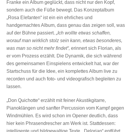
Franke ein Album geglückt, dass nicht nur den Kopf,
sondern auch die Füße bewegt. Das Konzeptalbum
„Rosa Elefanten“ ist ein ein ehrliches und
handgemachtes Album, dass genau das zeigen soll, was
auf der Bühne passiert.
„Ich wollte etwas schaffen,
worauf man wirklich stolz sein kann, etwas besonderes,
was man so nicht mehr findet“,
erinnert sich Florian, als
er vom Prozess erzählt. Die Dynamik, die sich während
des gemeinsamen Einspielens entwickelt hat, war der
Startschuss für die Idee, ein komplettes Album live zu
recorden und auch foto- und videografisch begleiten zu
lassen.
„Don Quichotte“ erzählt mit feiner Akustikgitarre,
Pianoklängen und sanfter Percussion vom Kampf gegen
Windmühlen. Es wird schon im Opener deutlich, dass
hier kein Phrasendrescher am Werk ist. Stattdessen:
intelligente und bildgewaltige Texte. „Delorian“ entführt