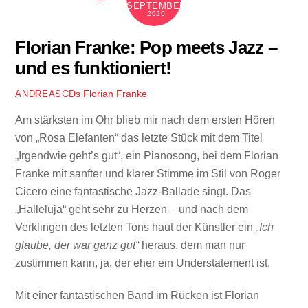
SEPTEMBER
2020
Florian Franke: Pop meets Jazz –
und es funktioniert!
CDs
Florian Franke
ANDREAS
Am stärksten im Ohr blieb mir nach dem ersten Hören
von „Rosa Elefanten“ das letzte Stück mit dem Titel
„Irgendwie geht’s gut“, ein Pianosong, bei dem Florian
Franke mit sanfter und klarer Stimme im Stil von Roger
Cicero eine fantastische Jazz-Ballade singt. Das
„Halleluja“ geht sehr zu Herzen – und nach dem
Verklingen des letzten Tons haut der Künstler ein
„Ich
glaube, der war ganz gut“
heraus, dem man nur
zustimmen kann, ja, der eher ein Understatement ist.
Mit einer fantastischen Band im Rücken ist Florian