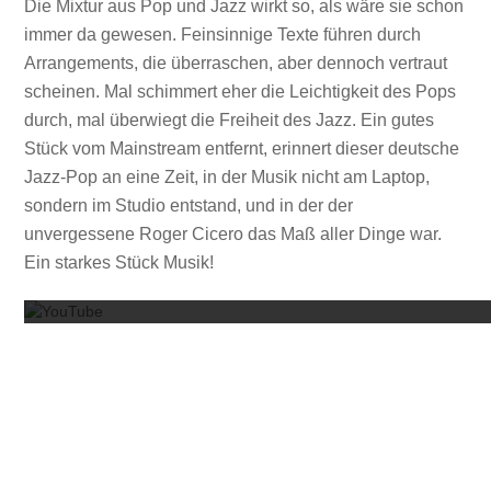
Die Mixtur aus Pop und Jazz wirkt so, als wäre sie schon
immer da gewesen. Feinsinnige Texte führen durch
Arrangements, die überraschen, aber dennoch vertraut
scheinen. Mal schimmert eher die Leichtigkeit des Pops
durch, mal überwiegt die Freiheit des Jazz. Ein gutes
Stück vom Mainstream entfernt, erinnert dieser deutsche
Jazz-Pop an eine Zeit, in der Musik nicht am Laptop,
sondern im Studio entstand, und in der der
unvergessene Roger Cicero das Maß aller Dinge war.
Mit dem
Ein starkes Stück Musik!