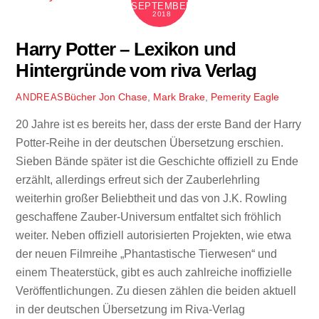
SEPTEMBER
2018
Harry Potter – Lexikon und
Hintergründe vom riva Verlag
Bücher
Jon Chase
,
Mark Brake
,
Pemerity Eagle
ANDREAS
20 Jahre ist es bereits her, dass der erste Band der Harry
Potter-Reihe in der deutschen Übersetzung erschien.
Sieben Bände später ist die Geschichte offiziell zu Ende
erzählt, allerdings erfreut sich der Zauberlehrling
weiterhin großer Beliebtheit und das von J.K. Rowling
geschaffene Zauber-Universum entfaltet sich fröhlich
weiter. Neben offiziell autorisierten Projekten, wie etwa
der neuen Filmreihe „Phantastische Tierwesen“ und
einem Theaterstück, gibt es auch zahlreiche inoffizielle
Veröffentlichungen. Zu diesen zählen die beiden aktuell
in der deutschen Übersetzung im Riva-Verlag