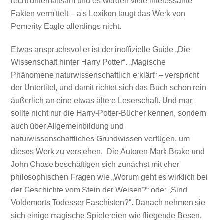
recht unterhaltsam und es werden viele interessante
Fakten vermittelt – als Lexikon taugt das Werk von
Pemerity Eagle allerdings nicht.
Etwas anspruchsvoller ist der inoffizielle Guide
„Die
Wissenschaft hinter Harry Potter“. „Magische
Phänomene naturwissenschaftlich erklärt“ – verspricht
der Untertitel, und damit richtet sich das Buch schon rein
äußerlich an eine etwas ältere Leserschaft. Und man
sollte nicht nur die Harry-Potter-Bücher kennen, sondern
auch über Allgemeinbildung und
naturwissenschaftliches Grundwissen verfügen, um
dieses Werk zu verstehen. Die Autoren Mark Brake und
John Chase beschäftigen sich zunächst mit eher
philosophischen Fragen wie „Worum geht es wirklich bei
der Geschichte vom Stein der Weisen?“ oder „Sind
Voldemorts Todesser Faschisten?“. Danach nehmen sie
sich einige magische Spielereien wie fliegende Besen,