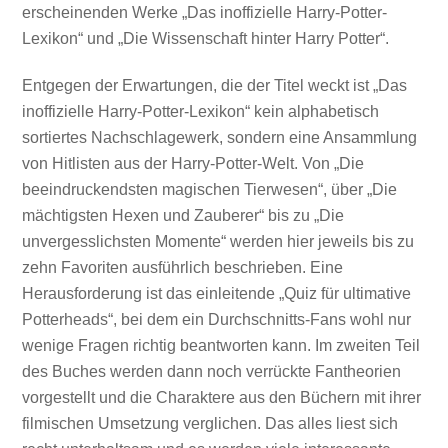
erscheinenden Werke „Das inoffizielle Harry-Potter-
Lexikon“ und „Die Wissenschaft hinter Harry Potter“.
Entgegen der Erwartungen, die der Titel weckt ist „Das
inoffizielle Harry-Potter-Lexikon“ kein alphabetisch
sortiertes Nachschlagewerk, sondern eine Ansammlung
von Hitlisten aus der Harry-Potter-Welt. Von „Die
beeindruckendsten magischen Tierwesen“, über „Die
mächtigsten Hexen und Zauberer“ bis zu „Die
unvergesslichsten Momente“ werden hier jeweils bis zu
zehn Favoriten ausführlich beschrieben. Eine
Herausforderung ist das einleitende „Quiz für ultimative
Potterheads“, bei dem ein Durchschnitts-Fans wohl nur
wenige Fragen richtig beantworten kann. Im zweiten Teil
des Buches werden dann noch verrückte Fantheorien
vorgestellt und die Charaktere aus den Büchern mit ihrer
filmischen Umsetzung verglichen. Das alles liest sich