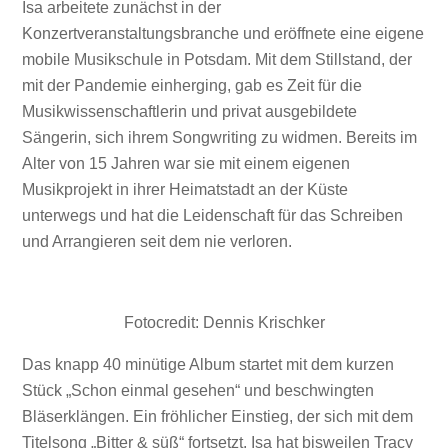
Isa arbeitete zunächst in der
Konzertveranstaltungsbranche und eröffnete eine eigene
mobile Musikschule in Potsdam. Mit dem Stillstand, der
mit der Pandemie einherging, gab es Zeit für die
Musikwissenschaftlerin und privat ausgebildete
Sängerin, sich ihrem Songwriting zu widmen. Bereits im
Alter von 15 Jahren war sie mit einem eigenen
Musikprojekt in ihrer Heimatstadt an der Küste
unterwegs und hat die Leidenschaft für das Schreiben
und Arrangieren seit dem nie verloren.
Fotocredit: Dennis Krischker
Das knapp 40 minütige Album startet mit dem kurzen
Stück „Schon einmal gesehen“ und beschwingten
Bläserklängen. Ein fröhlicher Einstieg, der sich mit dem
Titelsong „Bitter & süß“ fortsetzt. Isa hat bisweilen Tracy