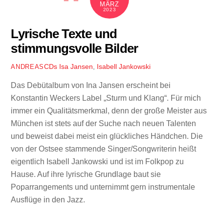
MÄRZ
2023
Lyrische Texte und
stimmungsvolle Bilder
CDs
Isa Jansen
,
Isabell Jankowski
ANDREAS
Das Debütalbum von Ina Jansen erscheint bei
Konstantin Weckers Label „Sturm und Klang“. Für mich
immer ein Qualitätsmerkmal, denn der große Meister aus
München ist stets auf der Suche nach neuen Talenten
und beweist dabei meist ein glückliches Händchen. Die
von der Ostsee stammende Singer/Songwriterin heißt
eigentlich Isabell Jankowski und ist im Folkpop zu
Hause. Auf ihre lyrische Grundlage baut sie
Poparrangements und unternimmt gern instrumentale
Ausflüge in den Jazz.