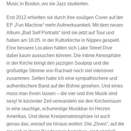
Music in Boston, wo sie Jazz studierten.
Erst 2012 erhielten sie durch ihre souligen Cover auf der
EP „Fun Machine“ mehr Aufmerksamkeit. Mit dem neuen
Album „Bad Self Portraits“ sind sie jetzt auf Tour und
haben am 16.05. in der Kulturkirche in Nippes gespielt.
Eine bessere Location hätten sich Lake Street Dive
dabei kaum aussuchen können. Die intime Atmosphäre
in der Kirche bringt den jazzigen Soulpop und die
großartige Stimme von Rachael noch viel intensiver
zusammen. Selten habe ich eine sympathischere und
authentischere Band auf der Bühne gesehen. Und eines
muss man ihnen lassen – die vier und ihre Musik sind
sexy! In kürzester Zeit verwandeln sie den Kirchenraum
in eine rauchige, schummrige Musikbar im Herzen
Amerikas. Und diese Kneipenatmosphäre ist auch
genau das, worauf sie hinaus wollen: Die „Dives“, auf die