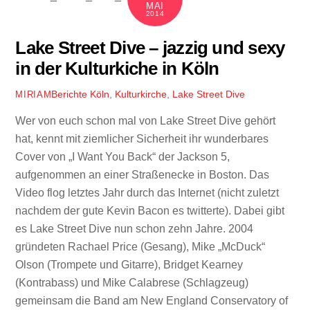
MAI
2014
Lake Street Dive – jazzig und sexy
in der Kulturkiche in Köln
Berichte
Köln
,
Kulturkirche
,
Lake Street Dive
MIRIAM
Wer von euch schon mal von Lake Street Dive gehört
hat, kennt mit ziemlicher Sicherheit ihr wunderbares
Cover von „I Want You Back“ der Jackson 5,
aufgenommen an einer Straßenecke in Boston. Das
Video flog letztes Jahr durch das Internet (nicht zuletzt
nachdem der gute Kevin Bacon es twitterte). Dabei gibt
es Lake Street Dive nun schon zehn Jahre. 2004
gründeten Rachael Price (Gesang), Mike „McDuck“
Olson (Trompete und Gitarre), Bridget Kearney
(Kontrabass) und Mike Calabrese (Schlagzeug)
gemeinsam die Band am New England Conservatory of