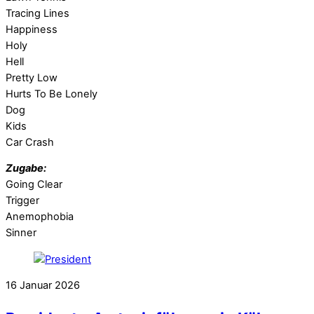
Tracing Lines
Happiness
Holy
Hell
Pretty Low
Hurts To Be Lonely
Dog
Kids
Car Crash
Zugabe:
Going Clear
Trigger
Anemophobia
Sinner
16
Januar
2026