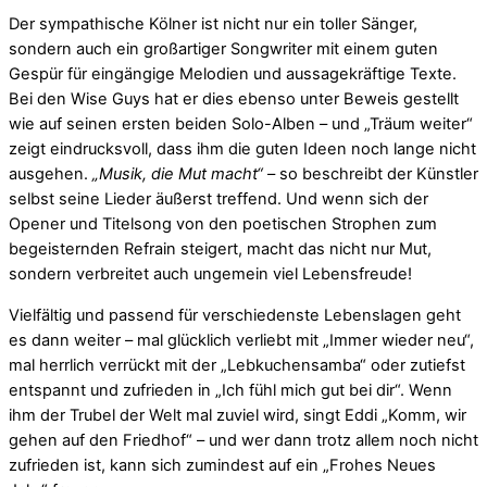
Der sympathische Kölner ist nicht nur ein toller Sänger,
sondern auch ein großartiger Songwriter mit einem guten
Gespür für eingängige Melodien und aussagekräftige Texte.
Bei den Wise Guys hat er dies ebenso unter Beweis gestellt
wie auf seinen ersten beiden Solo-Alben – und „Träum weiter“
zeigt eindrucksvoll, dass ihm die guten Ideen noch lange nicht
ausgehen.
„Musik, die Mut macht“
– so beschreibt der Künstler
selbst seine Lieder äußerst treffend. Und wenn sich der
Opener und Titelsong von den poetischen Strophen zum
begeisternden Refrain steigert, macht das nicht nur Mut,
sondern verbreitet auch ungemein viel Lebensfreude!
Vielfältig und passend für verschiedenste Lebenslagen geht
es dann weiter – mal glücklich verliebt mit „Immer wieder neu“,
mal herrlich verrückt mit der „Lebkuchensamba“ oder zutiefst
entspannt und zufrieden in „Ich fühl mich gut bei dir“. Wenn
ihm der Trubel der Welt mal zuviel wird, singt Eddi „Komm, wir
gehen auf den Friedhof“ – und wer dann trotz allem noch nicht
zufrieden ist, kann sich zumindest auf ein „Frohes Neues