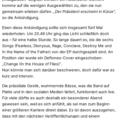
komme auf die wenigen Ausgewählten zu, den sie nun
gemeinsam erleben dürfen.
„Der Präsident erscheint in Kürze“,
so die Ankündigung.
Eben diese Ankündigung sollte sich insgesamt fünf Mal
wiederholen. Um 20.49 Uhr ging das Licht schließlich doch
aus – für eine halbe Stunde. So lange dauert es, bis die sechs
Songs (Fearless, Dionysus, Rage, Conclave, Destroy Me und
In the Name of the Father) von der EP durchgespielt sind. An
Position vier wurde ein Deftones-Cover eingeschoben:
„Change (In the House of Flies)“.
Nun könnte man sich darüber beschweren, doch dafür war es
kurz und intensiv.
Die präsidiale Gestik, wummernde Bässe, was die Band auf
Platte und in den sozialen Medien liefert, funktioniert auch live.
Für viele dürfte es auch deshalb ein besonderer Abend
gewesen sein, weil es sich anfühlt, als sei man zum Beginn
einer größeren Karriere direkt dabei. Es ist davon auszugehen,
dass mit den nächsten Veröffentlichungen und einem