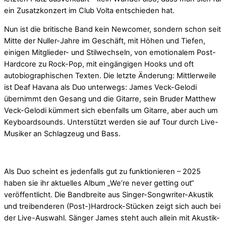
ein Zusatzkonzert im Club Volta entschieden hat.
Nun ist die britische Band kein Newcomer, sondern schon seit
Mitte der Nuller-Jahre im Geschäft, mit Höhen und Tiefen,
einigen Mitglieder- und Stilwechseln, von emotionalem Post-
Hardcore zu Rock-Pop, mit eingängigen Hooks und oft
autobiographischen Texten. Die letzte Änderung: Mittlerweile
ist Deaf Havana als Duo unterwegs: James Veck-Gelodi
übernimmt den Gesang und die Gitarre, sein Bruder Matthew
Veck-Gelodi kümmert sich ebenfalls um Gitarre, aber auch um
Keyboardsounds. Unterstützt werden sie auf Tour durch Live-
Musiker an Schlagzeug und Bass.
Als Duo scheint es jedenfalls gut zu funktionieren – 2025
haben sie ihr aktuelles Album „We’re never getting out“
veröffentlicht. Die Bandbreite aus Singer-Songwriter-Akustik
und treibenderen (Post-)Hardrock-Stücken zeigt sich auch bei
der Live-Auswahl. Sänger James steht auch allein mit Akustik-