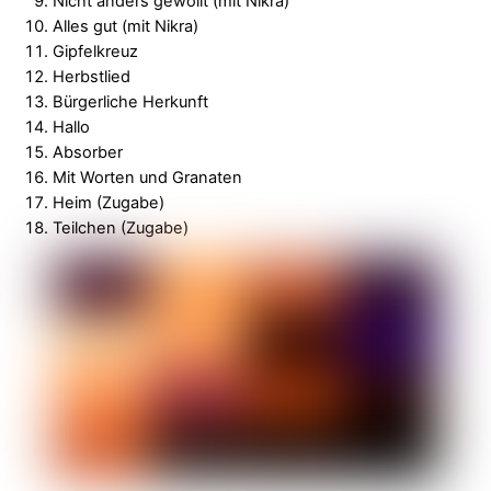
Nicht anders gewollt (mit Nikra)
Alles gut (mit Nikra)
Gipfelkreuz
Herbstlied
Bürgerliche Herkunft
Hallo
Absorber
Mit Worten und Granaten
Heim (Zugabe)
Teilchen (Zugabe)