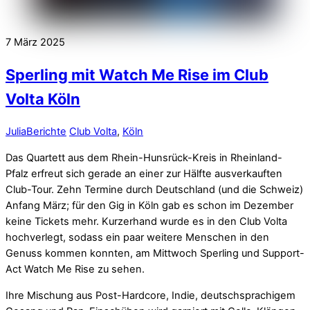
7
März
2025
Sperling mit Watch Me Rise im Club
Volta Köln
Julia
Berichte
Club Volta
,
Köln
Das Quartett aus dem Rhein-Hunsrück-Kreis in Rheinland-
Pfalz erfreut sich gerade an einer zur Hälfte ausverkauften
Club-Tour. Zehn Termine durch Deutschland (und die Schweiz)
Anfang März; für den Gig in Köln gab es schon im Dezember
keine Tickets mehr. Kurzerhand wurde es in den Club Volta
hochverlegt, sodass ein paar weitere Menschen in den
Genuss kommen konnten, am Mittwoch Sperling und Support-
Act Watch Me Rise zu sehen.
Ihre Mischung aus Post-Hardcore, Indie, deutschsprachigem