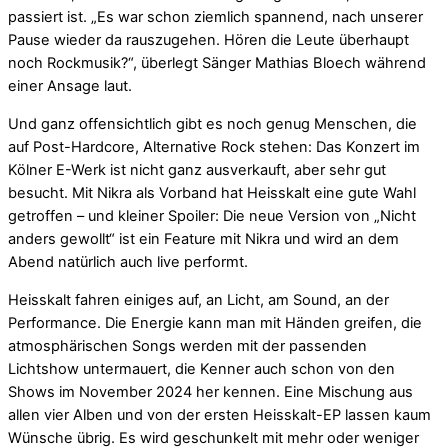
passiert ist. „Es war schon ziemlich spannend, nach unserer
Pause wieder da rauszugehen. Hören die Leute überhaupt
noch Rockmusik?“, überlegt Sänger Mathias Bloech während
einer Ansage laut.
Und ganz offensichtlich gibt es noch genug Menschen, die
auf Post-Hardcore, Alternative Rock stehen: Das Konzert im
Kölner E-Werk ist nicht ganz ausverkauft, aber sehr gut
besucht. Mit Nikra als Vorband hat Heisskalt eine gute Wahl
getroffen – und kleiner Spoiler: Die neue Version von „Nicht
anders gewollt“ ist ein Feature mit Nikra und wird an dem
Abend natürlich auch live performt.
Heisskalt fahren einiges auf, an Licht, am Sound, an der
Performance. Die Energie kann man mit Händen greifen, die
atmosphärischen Songs werden mit der passenden
Lichtshow untermauert, die Kenner auch schon von den
Shows im November 2024 her kennen. Eine Mischung aus
allen vier Alben und von der ersten Heisskalt-EP lassen kaum
Wünsche übrig. Es wird geschunkelt mit mehr oder weniger