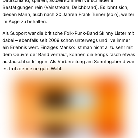
Deutschland, spielen, aktuell kommen verschiedene
Bestätigungen rein (Vainstream, Deichbrand). Es lohnt sich,
diesen Mann, auch nach 20 Jahren Frank Turner (solo), weiter
im Auge zu behalten.
Als Support war die britische Folk-Punk-Band Skinny Lister mit
dabei – ebenfalls seit 2009 schon unterwegs und live immer
ein Erlebnis wert. Einziges Manko: Ist man nicht allzu sehr mit
dem Oeuvre der Band vertraut, können die Songs rasch etwas
austauschbar klingen. Als Vorbereitung am Sonntagabend war
es trotzdem eine gute Wahl.