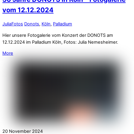
vom 12.12.2024
Julia
Fotos
Donots
,
Köln
,
Palladium
Hier unsere Fotogalerie vom Konzert der DONOTS am
12.12.2024 im Palladium Köln, Fotos: Julia Nemesheimer.
More
20
November
2024