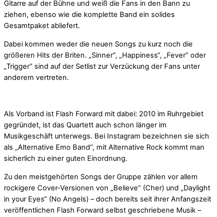
Gitarre auf der Bühne und weiß die Fans in den Bann zu
ziehen, ebenso wie die komplette Band ein solides
Gesamtpaket abliefert.
Dabei kommen weder die neuen Songs zu kurz noch die
größeren Hits der Briten. „Sinner“, „Happiness“, „Fever“ oder
„Trigger“ sind auf der Setlist zur Verzückung der Fans unter
anderem vertreten.
Als Vorband ist Flash Forward mit dabei: 2010 im Ruhrgebiet
gegründet, ist das Quartett auch schon länger im
Musikgeschäft unterwegs. Bei Instagram bezeichnen sie sich
als „Alternative Emo Band“, mit Alternative Rock kommt man
sicherlich zu einer guten Einordnung.
Zu den meistgehörten Songs der Gruppe zählen vor allem
rockigere Cover-Versionen von „Believe“ (Cher) und „Daylight
in your Eyes“ (No Angels) – doch bereits seit ihrer Anfangszeit
veröffentlichen Flash Forward selbst geschriebene Musik –