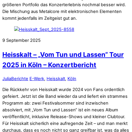
größeren Portfolio das Konzerterlebnis nochmal besser wird.
Die Mischung aus Metalcore mit elektronischen Elementen
kommt jedenfalls im Zeitgeist gut an.
9
September
2025
Heisskalt – „Vom Tun und Lassen“ Tour
2025 in Köln – Konzertbericht
Julia
Berichte
E-Werk
,
Heisskalt
,
Köln
Die Rückkehr von Heisskalt wurde 2024 von Fans ordentlich
gefeiert. Jetzt ist die Band wieder da und liefert ein strammes
Programm ab: zwei Festivalsommer sind inzwischen
absolviert, mit „Vom Tun und Lassen“ ist ein neues Album
veröffentlicht, inklusive Release-Shows und kleiner Clubtour.
Für Heisskalt sicherlich eine aufregende Zeit – und man merkt
durchaus, dass es noch nicht so ganz greifbar ist, was da alles