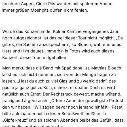
feuchten Augen, Circle Pits werden mit späterem Abend
immer größer, Moshpits dürfen nicht fehlen.
Wurde das Konzert in der Kölner Kantine vergangenes Jahr
noch aufgezeichnet, ist das bei dieser Tour nicht möglich. „Da
gilt es, die Sachen abzuspeichern“, so Bloech, während er auf
Herz und Hirn deutet. Immerhin in Fotos wird auch dieses
Konzert, diese Tour festgehalten.
Man merkt, dass die Band mit Spaß dabei ist. Mathias Bloech
lässt es sich nicht nehmen, sich von der Menge tragen zu
lassen. „Hast du auch zu viel Glas und zu wenig darin“, das
passe ja ganz gut zu Köln, scherzt er später. Doch es wird
natürlich auch Ernst: Der Rechtsruck bewegt, mache wütend,
traurig und ärgere auch: „Offene Arme der gewaltigste Protest
den wir haben – Will sagen bevor noch jemand hinfällt – Passt
bitte aufeinander auf in dieser Scheißwelt“ heißt es in
„Gipfelkreuz“ und an solchen Abenden bleibt das Gefühl, dass
man in dieser Ansicht vereint ist.