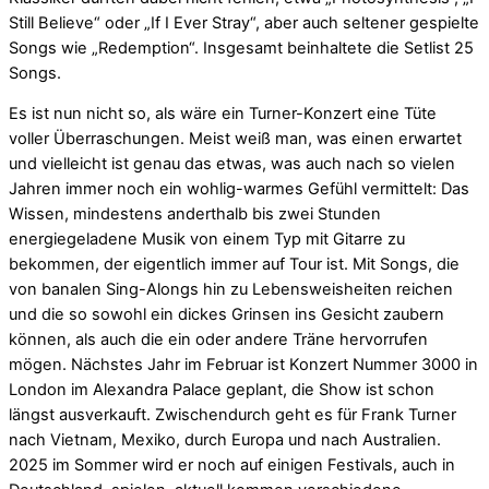
Still Believe“ oder „If I Ever Stray“, aber auch seltener gespielte
Songs wie „Redemption“. Insgesamt beinhaltete die Setlist 25
Songs.
Es ist nun nicht so, als wäre ein Turner-Konzert eine Tüte
voller Überraschungen. Meist weiß man, was einen erwartet
und vielleicht ist genau das etwas, was auch nach so vielen
Jahren immer noch ein wohlig-warmes Gefühl vermittelt: Das
Wissen, mindestens anderthalb bis zwei Stunden
energiegeladene Musik von einem Typ mit Gitarre zu
bekommen, der eigentlich immer auf Tour ist. Mit Songs, die
von banalen Sing-Alongs hin zu Lebensweisheiten reichen
und die so sowohl ein dickes Grinsen ins Gesicht zaubern
können, als auch die ein oder andere Träne hervorrufen
mögen. Nächstes Jahr im Februar ist Konzert Nummer 3000 in
London im Alexandra Palace geplant, die Show ist schon
längst ausverkauft. Zwischendurch geht es für Frank Turner
nach Vietnam, Mexiko, durch Europa und nach Australien.
2025 im Sommer wird er noch auf einigen Festivals, auch in