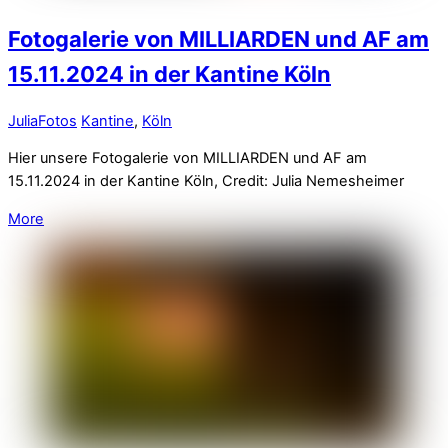
Fotogalerie von MILLIARDEN und AF am
15.11.2024 in der Kantine Köln
Julia
Fotos
Kantine
,
Köln
Hier unsere Fotogalerie von MILLIARDEN und AF am
15.11.2024 in der Kantine Köln, Credit: Julia Nemesheimer
More