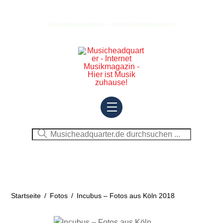
Skip
to
Musicheadquarter.de – Internet Musikmagazin
content
Menu
Startseite
/
Fotos
/
Incubus – Fotos aus Köln 2018