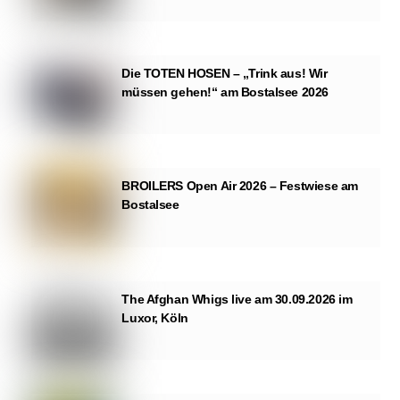
Die TOTEN HOSEN – „Trink aus! Wir
müssen gehen!“ am Bostalsee 2026
BROILERS Open Air 2026 – Festwiese am
Bostalsee
The Afghan Whigs live am 30.09.2026 im
Luxor, Köln