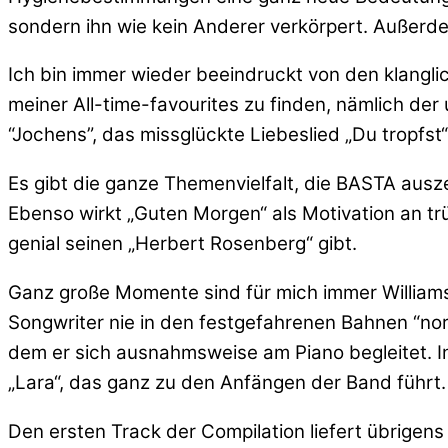
sondern ihn wie kein Anderer verkörpert. Außerde
Ich bin immer wieder beeindruckt von den klangli
meiner All-time-favourites zu finden, nämlich de
“Jochens”, das missglückte Liebeslied „Du tropfst
Es gibt die ganze Themenvielfalt, die BASTA ausze
Ebenso wirkt „Guten Morgen“ als Motivation an t
genial seinen „Herbert Rosenberg“ gibt.
Ganz große Momente sind für mich immer Williams 
Songwriter nie in den festgefahrenen Bahnen “nor
dem er sich ausnahmsweise am Piano begleitet. In
„Lara“, das ganz zu den Anfängen der Band führt.
Den ersten Track der Compilation liefert übrigens