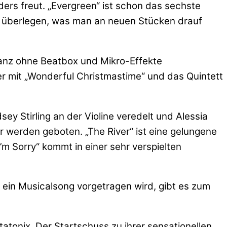
rs freut. „Evergreen“ ist schon das sechste
r überlegen, was man an neuen Stücken drauf
 ganz ohne Beatbox und Mikro-Effekte
er mit „Wonderful Christmastime“ und das Quintett
sey Stirling an der Violine veredelt und Alessia
 werden geboten. „The River“ ist eine gelungene
m Sorry“ kommt in einer sehr verspielten
 ein Musicalsong vorgetragen wird, gibt es zum
atonix. Der Startschuss zu ihrer sensationellen