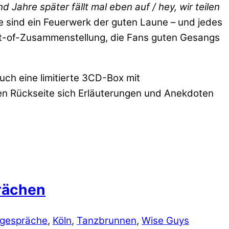
 Jahre später fällt mal eben auf / hey, wir teilen
te sind ein Feuerwerk der guten Laune – und jedes
est-of-Zusammenstellung, die Fans guten Gesangs
ch eine limitierte 3CD-Box mit
sen Rückseite sich Erläuterungen und Anekdoten
prächen
ngespräche
,
Köln
,
Tanzbrunnen
,
Wise Guys