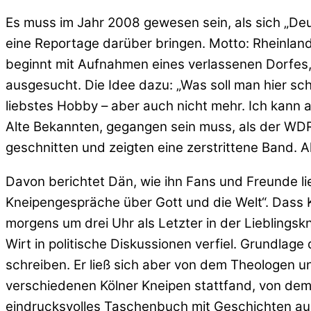
Es muss im Jahr 2008 gewesen sein, als sich „Deu
eine Reportage darüber bringen. Motto: Rheinlan
beginnt mit Aufnahmen eines verlassenen Dorfes,
ausgesucht. Die Idee dazu: „Was soll man hier sc
liebstes Hobby – aber auch nicht mehr. Ich kann 
Alte Bekannten, gegangen sein muss, als der WD
geschnitten und zeigten eine zerstrittene Band. A
Davon berichtet Dän, wie ihn Fans und Freunde li
Kneipengespräche über Gott und die Welt“. Dass 
morgens um drei Uhr als Letzter in der Lieblings
Wirt in politische Diskussionen verfiel. Grundlag
schreiben. Er ließ sich aber von dem Theologen u
verschiedenen Kölner Kneipen stattfand, von dem
eindrucksvolles Taschenbuch mit Geschichten aus 