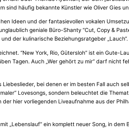
m sind häufig bekannte Künstler wie Oliver Gies un
chen Ideen und der fantasievollen vokalen Umsetzu
r unglaublich geniale Büro-Shanty “Cut, Copy & Pa
“ und der kulinarische Beziehungsratgeber „Lauch“.
ichnet. “New York, Rio, Gütersloh” ist ein Gute-Lau
rüben Tagen. Auch „Wer gehört zu mir“ darf nicht
Liebeslieder, bei denen er im besten Fall auch se
maler” Lovesongs, sondern beleuchtet die Thematik
 der hier vorliegenden Liveaufnahme aus der Philh
 mit „Lebenslauf“ ein komplett neuer Song, in dem 