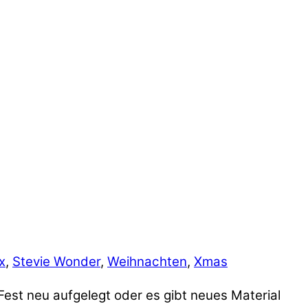
x
,
Stevie Wonder
,
Weihnachten
,
Xmas
Fest neu aufgelegt oder es gibt neues Material