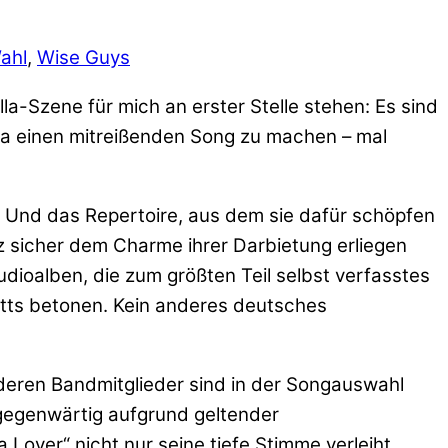
ahl
,
Wise Guys
a-Szene für mich an erster Stelle stehen: Es sind
ema einen mitreißenden Song zu machen – mal
. Und das Repertoire, aus dem sie dafür schöpfen
z sicher dem Charme ihrer Darbietung erliegen
dioalben, die zum größten Teil selbst verfasstes
etts betonen. Kein anderes deutsches
nderen Bandmitglieder sind in der Songauswahl
s gegenwärtig aufgrund geltender
over“ nicht nur seine tiefe Stimme verleiht