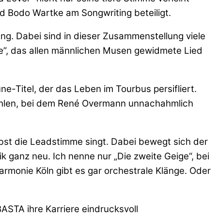
d Bodo Wartke am Songwriting beteiligt.
ng. Dabei sind in dieser Zusammenstellung viele
ste”, das allen männlichen Musen gewidmete Lied
ne-Titel, der das Leben im Tourbus persifliert.
 fehlen, bei dem René Overmann unnachahmlich
lbst die Leadstimme singt. Dabei bewegt sich der
 ganz neu. Ich nenne nur „Die zweite Geige“, bei
armonie Köln gibt es gar orchestrale Klänge. Oder
BASTA ihre Karriere eindrucksvoll