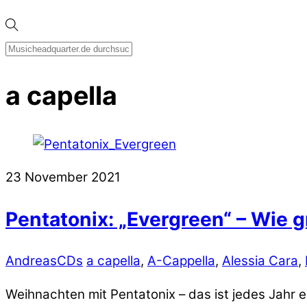
a capella
23
November
2021
Pentatonix: „Evergreen“ – Wie g
Andreas
CDs
a capella
,
A-Cappella
,
Alessia Cara
,
Weihnachten mit Pentatonix – das ist jedes Jahr 