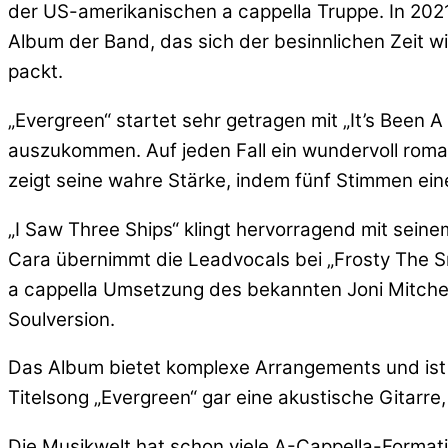
der US-amerikanischen a cappella Truppe. In 202
Album der Band, das sich der besinnlichen Zeit
packt.
„Evergreen“ startet sehr getragen mit „It’s Been
auszukommen. Auf jeden Fall ein wundervoll roman
zeigt seine wahre Stärke, indem fünf Stimmen ein
„I Saw Three Ships“ klingt hervorragend mit seinem
Cara übernimmt die Leadvocals bei „Frosty The S
a cappella Umsetzung des bekannten Joni Mitchell
Soulversion.
Das Album bietet komplexe Arrangements und ist d
Titelsong „Evergreen“ gar eine akustische Gitarre
Die Musikwelt hat schon viele A-Cappella-Formatio