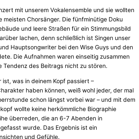
onzert mit unserem Vokalensemble und sie wollten
e meisten Chorsänger. Die fünfminütige Doku
ebäude und leere Straßen für ein Stimmungsbild
rüber lachen, denn schließlich ist Singen unser
r und Hauptsongwriter bei den Wise Guys und den
ndete. Die Aufnahmen waren einseitig zusammen
e Tendenz des Beitrags nicht zu stören.
ist, was in deinem Kopf passiert –
harakter haben können, weiß wohl jeder, der mal
Sperrstunde schon längst vorbei war – und mit dem
ickopf wollte keine herkömmliche Biographie
eihe überreden, die an 6-7 Abenden in
efasst wurde. Das Ergebnis ist ein
Ansichten und Gefühle.