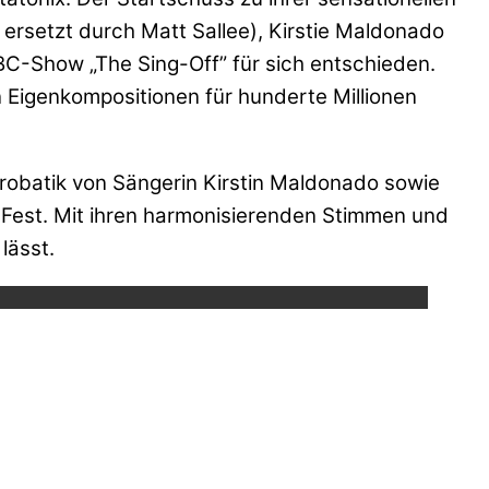
n ersetzt durch Matt Sallee), Kirstie Maldonado
BC-Show „The Sing-Off” für sich entschieden.
 Eigenkompositionen für hunderte Millionen
obatik von Sängerin Kirstin Maldonado sowie
 Fest. Mit ihren harmonisierenden Stimmen und
ube.
lässt.