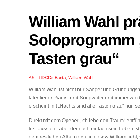
William Wahl prä
Soloprogramm „
Tasten grau“
CDs
Basta
,
William Wahl
ASTRID
William Wahl ist nicht nur Sänger und Gründungsm
talentierter Pianist und Songwriter und immer wi
erscheint mit „Nachts sind alle Tasten grau“ nun 
Direkt mit dem Opener „Ich lebe den Traum“ entfüh
trist aussieht, aber dennoch einfach sein Leben is
dem restlichen Album deutlich, dass William liebt