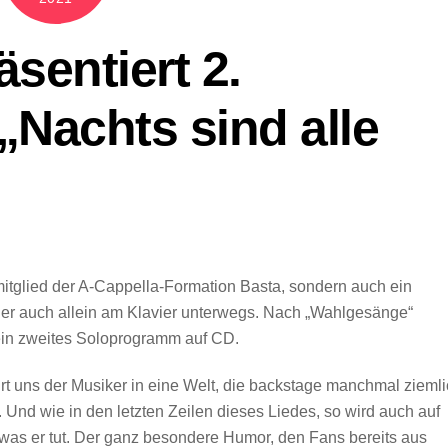
sentiert 2.
Nachts sind alle
itglied der A-Cappella-Formation Basta, sondern auch ein
eder auch allein am Klavier unterwegs. Nach „Wahlgesänge“
sein zweites Soloprogramm auf CD.
rt uns der Musiker in eine Welt, die backstage manchmal zieml
t. Und wie in den letzten Zeilen dieses Liedes, so wird auch auf
, was er tut. Der ganz besondere Humor, den Fans bereits aus