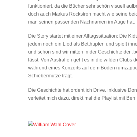
funktioniert, da die Bücher sehr schön visuell aufb
doch auch Markus Rockstroh macht wie seine bei
man seinen passenden Nachnamen im Auge hat.
Die Story startet mit einer Alltagssituation: Die Ki
jedem noch ein Lied als Betthupferl und spielt ihn
und schon sind wir mitten in der Geschichte der 
lässt. Von Australien geht es in die wilden Clubs de
während eines Konzerts auf dem Boden rumzappelt
Schiebermütze trägt.
Die Geschichte hat ordentlich Drive, inklusive D
verleitet mich dazu, direkt mal die Playlist mit Be