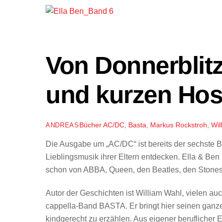
Von Donnerblit
und kurzen Ho
Bücher
AC/DC
,
Basta
,
Markus Rockstroh
,
Wil
ANDREAS
Die Ausgabe um „AC/DC“ ist bereits der sechste B
Lieblingsmusik ihrer Eltern entdecken. Ella & Ben
schon von ABBA, Queen, den Beatles, den Stones 
Autor der Geschichten ist William Wahl, vielen au
cappella-Band BASTA. Er bringt hier seinen ganz
kindgerecht zu erzählen. Aus eigener beruflicher 