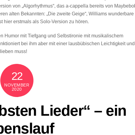
ersion von „Algorhythmus“, das a-cappella bereits von Maybebo
teren alten Bekannten: „Die zweite Geige“, Williams wunderbare
t hier erstmals als Solo-Version zu hören.
n Humor mit Tiefgang und Selbstironie mit musikalischem
unktioniert bei ihm aber mit einer lausbübischen Leichtigkeit und
 lieben muss!
22
NOVEMBER
2020
bsten Lieder“ – ein
benslauf