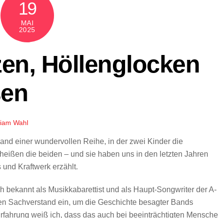
19
MAI
2025
zen, Höllenglocken
sen
liam Wahl
and einer wundervollen Reihe, in der zwei Kinder die
 heißen die beiden – und sie haben uns in den letzten Jahren
und Kraftwerk erzählt.
ch bekannt als Musikkabarettist und als Haupt-Songwriter der A-
en Sachverstand ein, um die Geschichte besagter Bands
Erfahrung weiß ich, dass das auch bei beeinträchtigten Mensch