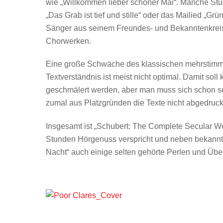
wie „Willkommen lieber schöner Mai“. Manche Stü
„Das Grab ist tief und stille“ oder das Mailied „Grün
Sänger aus seinem Freundes- und Bekanntenkreis g
Chorwerken.
Eine große Schwäche des klassischen mehrstimmi
Textverständnis ist meist nicht optimal. Damit so
geschmälert werden, aber man muss sich schon seh
zumal aus Platzgründen die Texte nicht abgedruck
Insgesamt ist „Schubert: The Complete Secular W
Stunden Hörgenuss verspricht und neben bekannten
Nacht“ auch einige selten gehörte Perlen und Übe