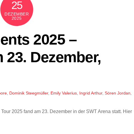
25
DEZEMBER
2025
ents 2025 –
m 23. Dezember,
oore
,
Dominik Steegmüller
,
Emily Valerius
,
Ingrid Arthur
,
Sören Jordan
,
Tour 2025 fand am 23. Dezember in der SWT Arena statt. Hier