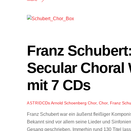
Franz Schubert
Secular Choral 
mit 7 CDs
CDs
Arnold Schoenberg Chor
,
Chor
,
Franz Schu
ASTRID
Franz Schubert war ein äußerst fleißiger Komponist
Bekannt sind vor allem seine Lieder und Sinfonien
Gesang geschrieben. Immerhin rund 130 Titel lass