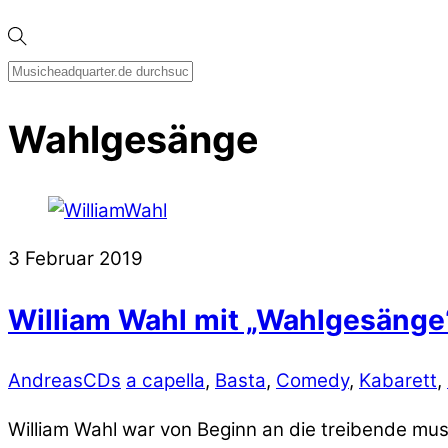
Wahlgesänge
3
Februar
2019
William Wahl mit „Wahlgesänge“ 
Andreas
CDs
a capella
,
Basta
,
Comedy
,
Kabarett
,
William Wahl war von Beginn an die treibende mus