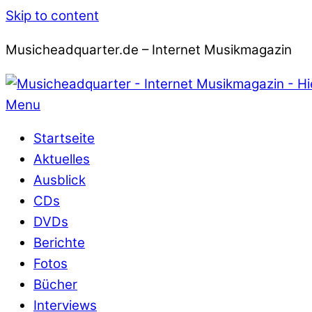
Skip to content
Musicheadquarter.de – Internet Musikmagazin
Menu
Startseite
Aktuelles
Ausblick
CDs
DVDs
Berichte
Fotos
Bücher
Interviews