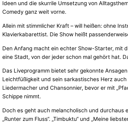
Ideen und die skurrile Umsetzung von Alltagsth
Comedy ganz weit vorne.
Allein mit stimmlicher Kraft – will heißen: ohne In
Klavierkabarettist. Die Show heißt passenderweise
Den Anfang macht ein echter Show-Starter, mit dem
eine Stadt, von der jeder schon mal gehört hat. D
Das Liveprogramm bietet sehr gekonnte Ansagen 
Leichtfüßigkeit und sein sarkastisches Herz auch
Liedermacher und Chansonnier, bevor er mit „Pfad
Schippe nimmt.
Doch es geht auch melancholisch und durchaus er
„Runter zum Fluss“. „Timbuktu“ und „Meine liebst