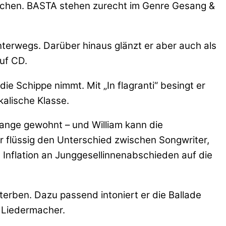
machen. BASTA stehen zurecht im Genre Gesang &
t unterwegs. Darüber hinaus glänzt er aber auch als
auf CD.
e Schippe nimmt. Mit „In flagranti“ besingt er
kalische Klasse.
ange gewohnt – und William kann die
r flüssig den Unterschied zwischen Songwriter,
 Inflation an Junggesellinnenabschieden auf die
erben. Dazu passend intoniert er die Ballade
n Liedermacher.