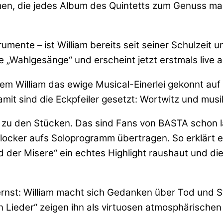
emen, die jedes Album des Quintetts zum Genuss 
strumente – ist William bereits seit seiner Schulzei
 „Wahlgesänge“ und erscheint jetzt erstmals live 
 William das ewige Musical-Einerlei gekonnt auf di
amit sind die Eckpfeiler gesetzt: Wortwitz und musi
zu den Stücken. Das sind Fans von BASTA schon l
 locker aufs Soloprogramm übertragen. So erklärt e
 der Misere“ ein echtes Highlight raushaut und die
nst: William macht sich Gedanken über Tod und St
en Lieder“ zeigen ihn als virtuosen atmosphärische