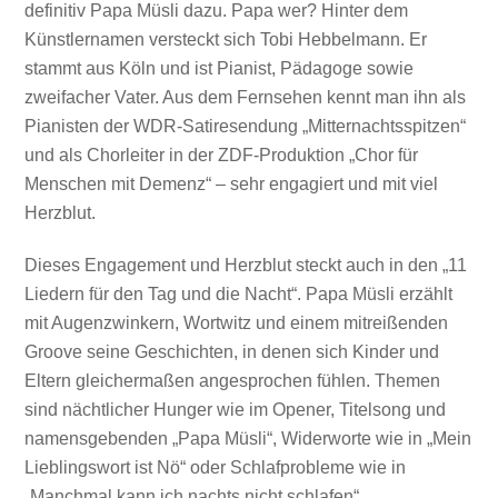
definitiv Papa Müsli dazu. Papa wer? Hinter dem
Künstlernamen versteckt sich Tobi Hebbelmann. Er
stammt aus Köln und ist Pianist, Pädagoge sowie
zweifacher Vater. Aus dem Fernsehen kennt man ihn als
Pianisten der WDR-Satiresendung „Mitternachtsspitzen“
und als Chorleiter in der ZDF-Produktion „Chor für
Menschen mit Demenz“ – sehr engagiert und mit viel
Herzblut.
Dieses Engagement und Herzblut steckt auch in den „11
Liedern für den Tag und die Nacht“. Papa Müsli erzählt
mit Augenzwinkern, Wortwitz und einem mitreißenden
Groove seine Geschichten, in denen sich Kinder und
Eltern gleichermaßen angesprochen fühlen. Themen
sind nächtlicher Hunger wie im Opener, Titelsong und
namensgebenden „Papa Müsli“, Widerworte wie in „Mein
Lieblingswort ist Nö“ oder Schlafprobleme wie in
„Manchmal kann ich nachts nicht schlafen“.