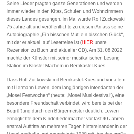
Seine Lieder prägten ganze Generationen und werden
immer wieder in den Kitas, Schulen und Wohnzimmern
dieses Landes gesungen. Im Mai wurde Rolf Zuckowski
75 Jahre alt und veröffentlichte zu diesem Anlass seine
Autobiographie „Ein bisschen Mut, ein bisschen Glück“,
mit der er aktuell auf Leserreise ist (
HIER
unsre
Rezension zu Buch und aktueller CD). Am 31. 08.2022
machte der Künstler mit seiner musikalischen Lesung
Station im Kloster Machern in Bernkastel-Kues.
Dass Rolf Zuckowski mit Bernkastel-Kues und vor allem
mit Hermann Lewen, dem langjährigen Intendanten der
„Mosel Festwochen“ (heute: „Mosel Musikfestival“), eine
besondere Freundschaft verbindet, wird bereits bei der
Begrüßung durch den Bürgermeister deutlich. Lewen
ermöglichte dem Kinderliedermacher vor fast 40 Jahren
erstmal Auftritte an mehreren Tagen hintereinander in der