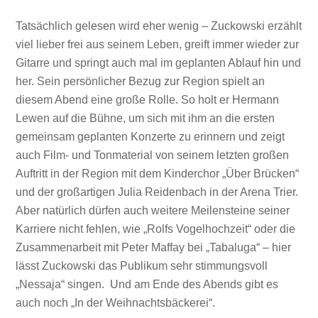
Tatsächlich gelesen wird eher wenig – Zuckowski erzählt
viel lieber frei aus seinem Leben, greift immer wieder zur
Gitarre und springt auch mal im geplanten Ablauf hin und
her. Sein persönlicher Bezug zur Region spielt an
diesem Abend eine große Rolle. So holt er Hermann
Lewen auf die Bühne, um sich mit ihm an die ersten
gemeinsam geplanten Konzerte zu erinnern und zeigt
auch Film- und Tonmaterial von seinem letzten großen
Auftritt in der Region mit dem Kinderchor „Über Brücken“
und der großartigen Julia Reidenbach in der Arena Trier.
Aber natürlich dürfen auch weitere Meilensteine seiner
Karriere nicht fehlen, wie „Rolfs Vogelhochzeit“ oder die
Zusammenarbeit mit Peter Maffay bei „Tabaluga“ – hier
lässt Zuckowski das Publikum sehr stimmungsvoll
„Nessaja“ singen. Und am Ende des Abends gibt es
auch noch „In der Weihnachtsbäckerei“.