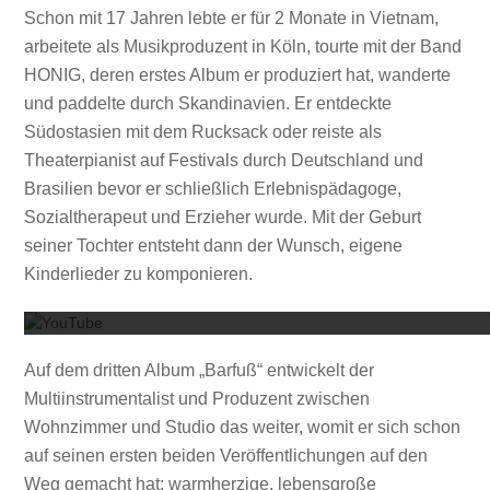
Schon mit 17 Jahren lebte er für 2 Monate in Vietnam,
arbeitete als Musikproduzent in Köln, tourte mit der Band
HONIG, deren erstes Album er produziert hat, wanderte
und paddelte durch Skandinavien. Er entdeckte
Südostasien mit dem Rucksack oder reiste als
Theaterpianist auf Festivals durch Deutschland und
Brasilien bevor er schließlich Erlebnispädagoge,
Sozialtherapeut und Erzieher wurde. Mit der Geburt
seiner Tochter entsteht dann der Wunsch, eigene
Mit dem
Kinderlieder zu komponieren.
Auf dem dritten Album „Barfuß“ entwickelt der
Multiinstrumentalist und Produzent zwischen
Wohnzimmer und Studio das weiter, womit er sich schon
auf seinen ersten beiden Veröffentlichungen auf den
Weg gemacht hat: warmherzige, lebensgroße