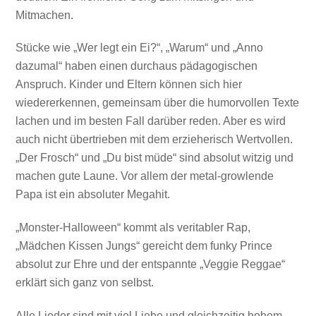
Mitmachen.
Stücke wie „Wer legt ein Ei?“, „Warum“ und „Anno
dazumal“ haben einen durchaus pädagogischen
Anspruch. Kinder und Eltern können sich hier
wiedererkennen, gemeinsam über die humorvollen Texte
lachen und im besten Fall darüber reden. Aber es wird
auch nicht übertrieben mit dem erzieherisch Wertvollen.
„Der Frosch“ und „Du bist müde“ sind absolut witzig und
machen gute Laune. Vor allem der metal-growlende
Papa ist ein absoluter Megahit.
„Monster-Halloween“ kommt als veritabler Rap,
„Mädchen Kissen Jungs“ gereicht dem funky Prince
absolut zur Ehre und der entspannte „Veggie Reggae“
erklärt sich ganz von selbst.
Alle Lieder sind mit viel Liebe und gleichzeitig hohem