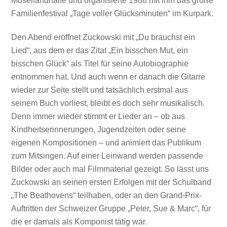
Mosellandhalle und organisierte 1988 mit ihm das große
Familienfestival „Tage voller Glücksminuten“ im Kurpark.
Den Abend eröffnet Zuckowski mit „Du brauchst ein
Lied“, aus dem er das Zitat „Ein bisschen Mut, ein
bisschen Glück“ als Titel für seine Autobiographie
entnommen hat. Und auch wenn er danach die Gitarre
wieder zur Seite stellt und tatsächlich erstmal aus
seinem Buch vorliest, bleibt es doch sehr musikalisch.
Denn immer wieder stimmt er Lieder an – ob aus
Kindheitserinnerungen, Jugendzeiten oder seine
eigenen Kompositionen – und animiert das Publikum
zum Mitsingen. Auf einer Leinwand werden passende
Bilder oder auch mal Filmmaterial gezeigt. So lässt uns
Zuckowski an seinen ersten Erfolgen mit der Schulband
„The Beathovens“ teilhaben, oder an den Grand-Prix-
Auftritten der Schweizer Gruppe „Peter, Sue & Marc“, für
die er damals als Komponist tätig war.