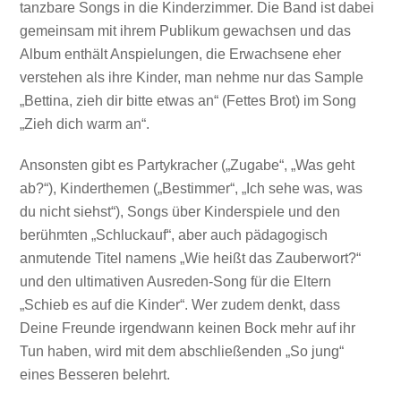
tanzbare Songs in die Kinderzimmer. Die Band ist dabei
gemeinsam mit ihrem Publikum gewachsen und das
Album enthält Anspielungen, die Erwachsene eher
verstehen als ihre Kinder, man nehme nur das Sample
„Bettina, zieh dir bitte etwas an“ (Fettes Brot) im Song
„Zieh dich warm an“.
Ansonsten gibt es Partykracher („Zugabe“, „Was geht
ab?“), Kinderthemen („Bestimmer“, „Ich sehe was, was
du nicht siehst“), Songs über Kinderspiele und den
berühmten „Schluckauf“, aber auch pädagogisch
anmutende Titel namens „Wie heißt das Zauberwort?“
und den ultimativen Ausreden-Song für die Eltern
„Schieb es auf die Kinder“. Wer zudem denkt, dass
Deine Freunde irgendwann keinen Bock mehr auf ihr
Tun haben, wird mit dem abschließenden „So jung“
Mit dem
eines Besseren belehrt.