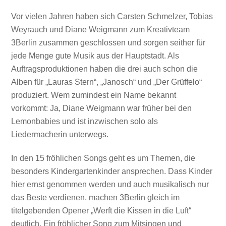
Vor vielen Jahren haben sich Carsten Schmelzer, Tobias
Weyrauch und Diane Weigmann zum Kreativteam
3Berlin zusammen geschlossen und sorgen seither für
jede Menge gute Musik aus der Hauptstadt. Als
Auftragsproduktionen haben die drei auch schon die
Alben für „Lauras Stern“, „Janosch“ und „Der Grüffelo“
produziert. Wem zumindest ein Name bekannt
vorkommt: Ja, Diane Weigmann war früher bei den
Lemonbabies und ist inzwischen solo als
Liedermacherin unterwegs.
In den 15 fröhlichen Songs geht es um Themen, die
besonders Kindergartenkinder ansprechen. Dass Kinder
hier ernst genommen werden und auch musikalisch nur
das Beste verdienen, machen 3Berlin gleich im
titelgebenden Opener „Werft die Kissen in die Luft“
deutlich. Ein fröhlicher Song zum Mitsingen und