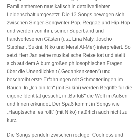
Familienthemen musikalisch in detailverliebter
Leidenschaft umgesetzt. Die 13 Songs bewegen sich
zwischen Singer-Songwriter-Pop, Reggae und Hip-Hop
und werden von ihm, seiner Superbänd und
handverlesenen Gästen (u.a. Lina Maly, Joscho
Stephan, Sukini, Niko und Meral Al-Mer) interpretiert. So
setzt Herr Jan seine musikalische Reise fort und stellt
sich auf dem Album großen philosophischen Fragen
über die Unendlichkeit („Gedankenketten“) und
beschreibt erste Erfahrungen mit Schmetterlingen im
Bauch. In „Ich bin Ich“ (mit Sukini) werden Begriffe für die
eigene Identität gesucht, in „Barfuß“ die Welt im Außen
und Innen erkundet. Der Spaß kommt in Songs wie
„Hauptsache, es rollt“ (mit Niko) natürlich auch nicht zu
kurz.
Die Songs pendeln zwischen rockiger Coolness und