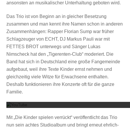
ansonsten an musikalischer Unterhaltung geboten wird.
Das Trio ist von Beginn an in gleicher Besetzung
zusammen und man kennt ihre Namen schon in anderen
Zusammenhängen: Rapper Florian Sump war früher
Schlagzeuger von ECHT, DJ Markus Pauli war mit
FETTES BROT unterwegs und Sänger Lukas
Nimscheck hat den „Tigerenten-Club“ moderiert. Die
Band hat sich in Deutschland eine große Fangemeinde
aufgebaut, weil ihre Texte Kinder ernst nehmen und
gleichzeitig viele Witze für Erwachsene enthalten.
Deshalb funktionieren ihre Konzerte oft für die ganze
Mit dem
Familie.
Mit „Die Kinder spielen verrückt“ veröffentlicht das Trio
nun sein achtes Studioalbum und bringt erneut ehrlich-