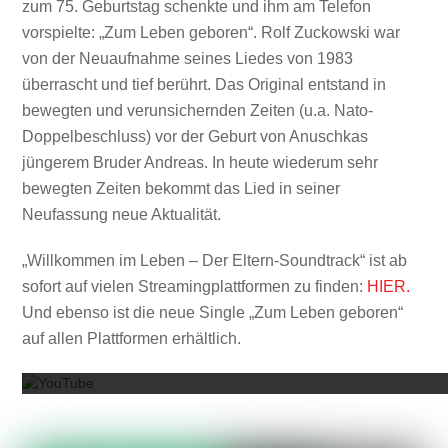
zum 75. Geburtstag schenkte und ihm am Telefon
vorspielte: „Zum Leben geboren“. Rolf Zuckowski war
von der Neuaufnahme seines Liedes von 1983
überrascht und tief berührt. Das Original entstand in
bewegten und verunsichernden Zeiten (u.a. Nato-
Doppelbeschluss) vor der Geburt von Anuschkas
jüngerem Bruder Andreas. In heute wiederum sehr
bewegten Zeiten bekommt das Lied in seiner
Neufassung neue Aktualität.
„Willkommen im Leben – Der Eltern-Soundtrack“ ist ab
sofort auf vielen Streamingplattformen zu finden:
HIER.
Und ebenso ist die neue Single „Zum Leben geboren“
Mit dem
auf allen Plattformen erhältlich.