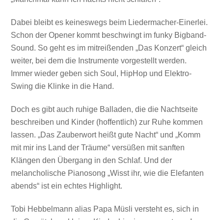
Dabei bleibt es keineswegs beim Liedermacher-Einerlei.
Schon der Opener kommt beschwingt im funky Bigband-
Sound. So geht es im mitreißenden „Das Konzert“ gleich
weiter, bei dem die Instrumente vorgestellt werden.
Immer wieder geben sich Soul, HipHop und Elektro-
Swing die Klinke in die Hand.
Doch es gibt auch ruhige Balladen, die die Nachtseite
beschreiben und Kinder (hoffentlich) zur Ruhe kommen
lassen. „Das Zauberwort heißt gute Nacht“ und „Komm
mit mir ins Land der Träume“ versüßen mit sanften
Klängen den Übergang in den Schlaf. Und der
melancholische Pianosong „Wisst ihr, wie die Elefanten
abends“ ist ein echtes Highlight.
Tobi Hebbelmann alias Papa Müsli versteht es, sich in