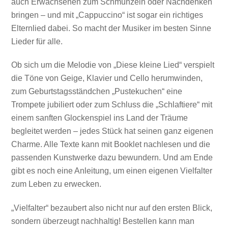
auch Erwachsenen zum Schmunzeln oder Nachdenken
bringen – und mit „Cappuccino“ ist sogar ein richtiges
Elternlied dabei. So macht der Musiker im besten Sinne
Lieder für alle.
Ob
sich um die Melodie von „Diese kleine Lied“ verspielt
die Töne von Geige, Klavier und Cello herumwinden,
zum Geburtstagsständchen „Pustekuchen“ eine
Trompete jubiliert oder zum Schluss die „Schlaftiere“ mit
einem sanften Glockenspiel ins Land der Träume
begleitet werden – jedes
Stück
hat seinen ganz eigenen
Charme. Alle Texte kann mit Booklet nachlesen und die
passenden Kunstwerke dazu bewundern. Und am Ende
gibt es
noch
eine Anleitung, um einen eigenen Vielfalter
zum Leben zu erwecken.
„Vielfalter“ bezaubert also nicht nur auf den ersten Blick,
sondern überzeugt nachhaltig
! Bestellen kann man