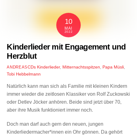
10
MAI
2022
Kinderlieder mit Engagement und
Herzblut
CDs
Kinderlieder
,
Mitternachtsspitzen
,
Papa Müsli
,
ANDREAS
Tobi Hebbelmann
Natürlich kann man sich als Familie mit kleinen Kindern
immer wieder die zeitlosen Klassiker von Rolf Zuckowski
oder Detlev Jöcker anhören. Beide sind jetzt über 70,
aber ihre Musik funktioniert immer noch.
Doch man darf auch gern den neuen, jungen
Kinderliedermacher*innen ein Ohr gönnen. Da gehört