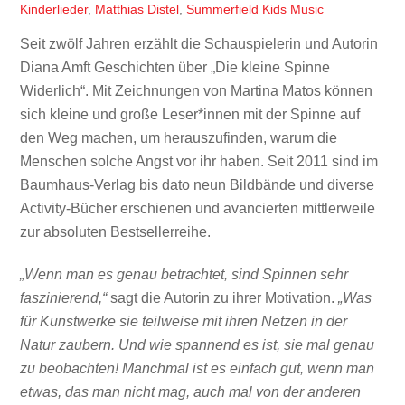
Kinderlieder
,
Matthias Distel
,
Summerfield Kids Music
Seit zwölf Jahren erzählt die Schauspielerin und Autorin
Diana Amft Geschichten über „Die kleine Spinne
Widerlich“. Mit Zeichnungen von Martina Matos können
sich kleine und große Leser*innen mit der Spinne auf
den Weg machen, um herauszufinden, warum die
Menschen solche Angst vor ihr haben. Seit 2011 sind im
Baumhaus-Verlag bis dato neun Bildbände und diverse
Activity-Bücher erschienen und avancierten mittlerweile
zur absoluten Bestsellerreihe.
„Wenn man es genau betrachtet, sind Spinnen sehr
faszinierend,“
sagt die Autorin zu ihrer Motivation.
„Was
für Kunstwerke sie teilweise mit ihren Netzen in der
Natur zaubern. Und wie spannend es ist, sie mal genau
zu beobachten! Manchmal ist es einfach gut, wenn man
etwas, das man nicht mag, auch mal von der anderen