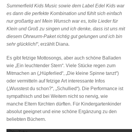
Summerfield Kids Music sowie dem Label Edel Kids war
es dann die perfekte Kombination und fühlt sich einfach
nur großartig an! Mein Wunsch war es, tolle Lieder für
Klein und Groß zu singen und ich denke, dass ist uns mit
diesem Ohrwurm-Paket richtig gut gelungen und ich bin
sehr glücklich!“
, erzählt Diana.
Es gibt fetzige Mottosongs, aber auch schöne Balladen
wie „Ein leuchtender Stern“. Viele Stücke regen zum
Mitmachen an („Hüpferlied“, „Die kleine Spinne tanzt“)
oder vermitteln auf fetzige Art interessante Infos
(„Wusstest du schon?“, „Schullied“). Die Performance ist
sympathisch und bei Weitem nicht so nervig, wie
manche Eltern fürchten dürften. Für Kindergartenkinder
absolut geeignet und eine schöne Ergänzung zu den
Mit dem
beliebten Büchern.