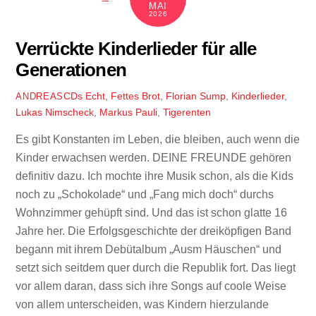
MAI
2026
Verrückte Kinderlieder für alle
Generationen
CDs
Echt
,
Fettes Brot
,
Florian Sump
,
Kinderlieder
,
ANDREAS
Lukas Nimscheck
,
Markus Pauli
,
Tigerenten
Es gibt Konstanten im Leben, die bleiben, auch wenn die
Kinder erwachsen werden. DEINE FREUNDE gehören
definitiv dazu. Ich mochte ihre Musik schon, als die Kids
noch zu „Schokolade“ und „Fang mich doch“ durchs
Wohnzimmer gehüpft sind. Und das ist schon glatte 16
Jahre her. Die Erfolgsgeschichte der dreiköpfigen Band
begann mit ihrem Debütalbum „Ausm Häuschen“ und
setzt sich seitdem quer durch die Republik fort. Das liegt
vor allem daran, dass sich ihre Songs auf coole Weise
von allem unterscheiden, was Kindern hierzulande