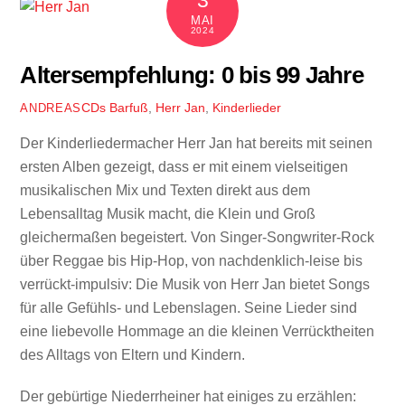
MAI
2024
Altersempfehlung: 0 bis 99 Jahre
CDs
Barfuß
,
Herr Jan
,
Kinderlieder
ANDREAS
Der Kinderliedermacher Herr Jan hat bereits mit seinen
ersten Alben gezeigt, dass er mit einem vielseitigen
musikalischen Mix und Texten direkt aus dem
Lebensalltag Musik macht, die Klein und Groß
gleichermaßen begeistert. Von Singer-Songwriter-Rock
über Reggae bis Hip-Hop, von nachdenklich-leise bis
verrückt-impulsiv: Die Musik von Herr Jan bietet Songs
für alle Gefühls- und Lebenslagen. Seine Lieder sind
eine liebevolle Hommage an die kleinen Verrücktheiten
des Alltags von Eltern und Kindern.
Der gebürtige Niederrheiner hat einiges zu erzählen: