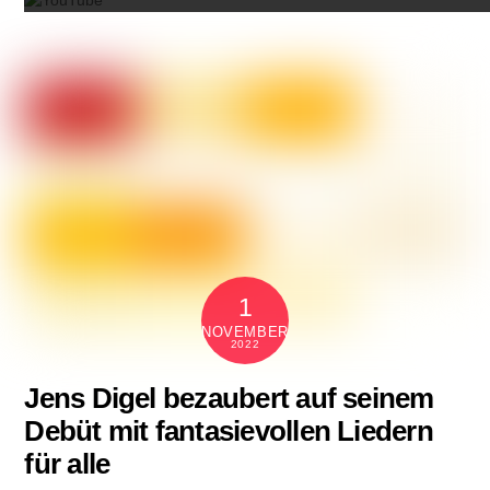
1
NOVEMBER
2022
Jens Digel bezaubert auf seinem
Debüt mit fantasievollen Liedern
für alle