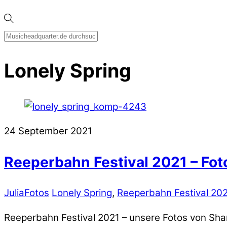
Lonely Spring
24
September
2021
Reeperbahn Festival 2021 – Fot
Julia
Fotos
Lonely Spring
,
Reeperbahn Festival 20
Reeperbahn Festival 2021 – unsere Fotos von Sha