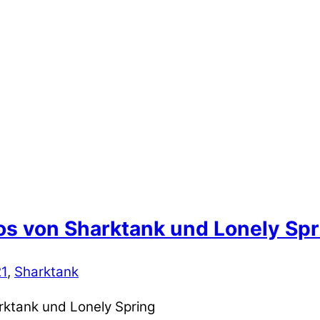
os von Sharktank und Lonely Spr
21
,
Sharktank
rktank und Lonely Spring