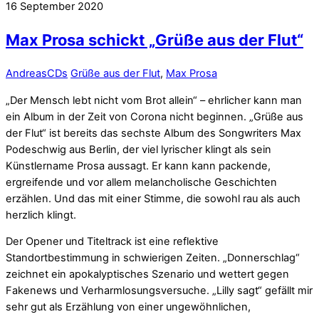
16
September
2020
Max Prosa schickt „Grüße aus der Flut“
Andreas
CDs
Grüße aus der Flut
,
Max Prosa
„Der Mensch lebt nicht vom Brot allein“ – ehrlicher kann man
ein Album in der Zeit von Corona nicht beginnen. „Grüße aus
der Flut“ ist bereits das sechste Album des Songwriters Max
Podeschwig aus Berlin, der viel lyrischer klingt als sein
Künstlername Prosa aussagt. Er kann kann packende,
ergreifende und vor allem melancholische Geschichten
erzählen. Und das mit einer Stimme, die sowohl rau als auch
herzlich klingt.
Der Opener und Titeltrack ist eine reflektive
Standortbestimmung in schwierigen Zeiten. „Donnerschlag“
zeichnet ein apokalyptisches Szenario und wettert gegen
Fakenews und Verharmlosungsversuche. „Lilly sagt“ gefällt mir
sehr gut als Erzählung von einer ungewöhnlichen,