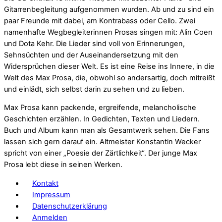
Gitarrenbegleitung aufgenommen wurden. Ab und zu sind ein
paar Freunde mit dabei, am Kontrabass oder Cello. Zwei
namenhafte Wegbegleiterinnen Prosas singen mit: Alin Coen
und Dota Kehr. Die Lieder sind voll von Erinnerungen,
Sehnsüchten und der Auseinandersetzung mit den
Widersprüchen dieser Welt. Es ist eine Reise ins Innere, in die
Welt des Max Prosa, die, obwohl so andersartig, doch mitreißt
und einlädt, sich selbst darin zu sehen und zu lieben.
Max Prosa kann packende, ergreifende, melancholische
Geschichten erzählen. In Gedichten, Texten und Liedern.
Buch und Album kann man als Gesamtwerk sehen. Die Fans
lassen sich gern darauf ein. Altmeister Konstantin Wecker
spricht von einer „Poesie der Zärtlichkeit“. Der junge Max
Prosa lebt diese in seinen Werken.
Kontakt
Impressum
Datenschutzerklärung
Anmelden