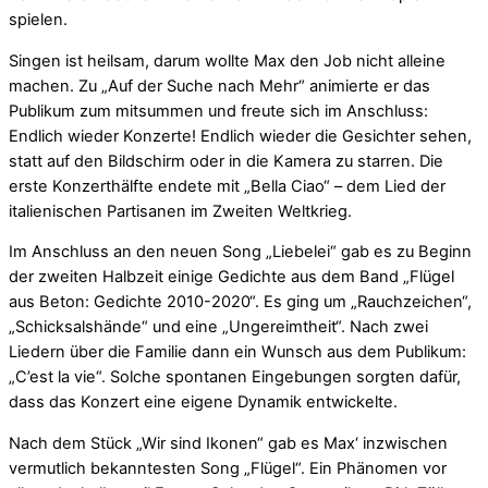
spielen.
Singen ist heilsam, darum wollte Max den Job nicht alleine
machen. Zu „Auf der Suche nach Mehr“ animierte er das
Publikum zum mitsummen und freute sich im Anschluss:
Endlich wieder Konzerte! Endlich wieder die Gesichter sehen,
statt auf den Bildschirm oder in die Kamera zu starren. Die
erste Konzerthälfte endete mit „Bella Ciao“ – dem Lied der
italienischen Partisanen im Zweiten Weltkrieg.
Im Anschluss an den neuen Song „Liebelei“ gab es zu Beginn
der zweiten Halbzeit einige Gedichte aus dem Band „Flügel
aus Beton: Gedichte 2010-2020“. Es ging um „Rauchzeichen“,
„Schicksalshände“ und eine „Ungereimtheit“. Nach zwei
Liedern über die Familie dann ein Wunsch aus dem Publikum:
„C’est la vie“. Solche spontanen Eingebungen sorgten dafür,
dass das Konzert eine eigene Dynamik entwickelte.
Nach dem Stück „Wir sind Ikonen“ gab es Max‘ inzwischen
vermutlich bekanntesten Song „Flügel“. Ein Phänomen vor