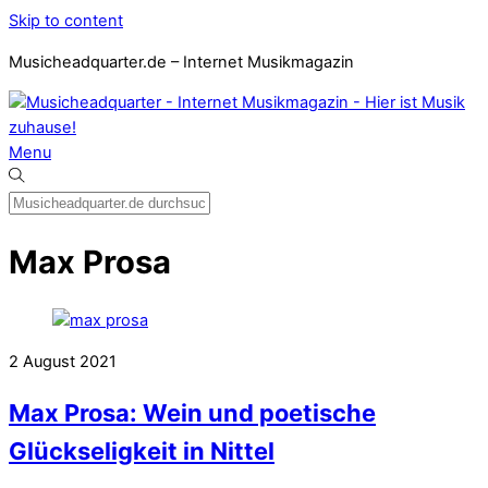
Skip to content
Musicheadquarter.de – Internet Musikmagazin
Menu
Max Prosa
2
August
2021
Max Prosa: Wein und poetische
Glückseligkeit in Nittel