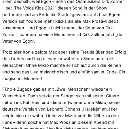
allem deshalb, weil Egon – Sohn des Ostmusikers Dirk Zöllner
– bei „The Voice Kids 2021“ diesen Song in der Show
performte und am Ende die Staffel gewann. Jetzt hat Egons
Version auf YouTube mehr Klicks als alle Max Prosa-Videos
zusammen. Und Egon ist nicht mehr „der Sohn von Dirk
Zöllner“, sondern für viele Menschen ist Dirk Zöllner jetzt „der
Vater von Egon“.
Trotz aller Ironie zeigte Max aber seine Freude über den Erfolg
des Liedes und trug diesen im wahrsten Sinne unter die
Menschen. Ohne Mikro machte er sich auf durch die Reihen
und sang das Lied melancholisch und einfühlsam zu Ende. Ein
magischer Moment!
Für die Zugabe gab es mit „Zwei Menschen“ wieder ein
Wunschlied. Dann setzte der Sänger sich mit seiner Gitarre
mitten ins Publikum und stimmte (wieder ohne Mikro) seine
deutsche Version von Leonard Cohens „Halleluja“ an. Hier
zeigte sich die wahre Liebe zur Musik und die Nähe zu den
Fans – denn solche hat Max Prosa an diesem Abend mit