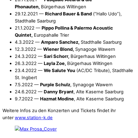
Phonauten,
Bürgerhaus Wiltingen
29.12.2021 —
Richard Bauer & Band
(“Hallo Udo”),
Stadthalle Saarburg
21.1.2022 —
Pippo Pollina & Palermo Acoustic
Quintet,
Europahalle Trier
4.3.2022 —
Amparo Sanchez,
Stadthalle Saarburg
12.3.2022 —
Wiener Blond,
Synagoge Wawern
24.3.2022 —
Sari Schorr,
Bürgerhaus Wiltingen
26.3.2022 —
Layla Zoe,
Bürgerhaus Wiltingen
23.4.2022 —
We Salute You
(AC/DC Tribute), Stadthalle
St. Ingbert
7.5.2022 —
Purple Schulz
, Synagoge Wawern
24.6.2022 —
Danny Bryant
, Alte Kaserne Saarburg
9.7.2022 —
Hazmat Modine
, Alte Kaserne Saarburg
Weitere Infos zu den Konzerten und Tickets findet ihr
unter
www.station-k.de