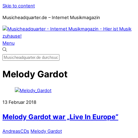
Skip to content
Musicheadquarter.de – Internet Musikmagazin
Menu
Melody Gardot
13
Februar
2018
Melody Gardot war „Live In Europe“
Andreas
CDs
Melody Gardot