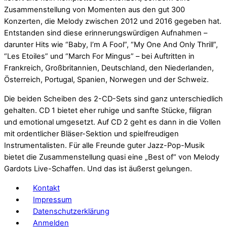
Zusammenstellung von Momenten aus den gut 300
Konzerten, die Melody zwischen 2012 und 2016 gegeben hat.
Entstanden sind diese erinnerungswürdigen Aufnahmen –
darunter Hits wie “Baby, I’m A Fool”, “My One And Only Thrill”,
“Les Etoiles” und “March For Mingus” – bei Auftritten in
Frankreich, Großbritannien, Deutschland, den Niederlanden,
Österreich, Portugal, Spanien, Norwegen und der Schweiz.
Die beiden Scheiben des 2-CD-Sets sind ganz unterschiedlich
gehalten. CD 1 bietet eher ruhige und sanfte Stücke, filigran
und emotional umgesetzt. Auf CD 2 geht es dann in die Vollen
mit ordentlicher Bläser-Sektion und spielfreudigen
Instrumentalisten. Für alle Freunde guter Jazz-Pop-Musik
bietet die Zusammenstellung quasi eine „Best of“ von Melody
Gardots Live-Schaffen. Und das ist äußerst gelungen.
Kontakt
Impressum
Datenschutzerklärung
Anmelden