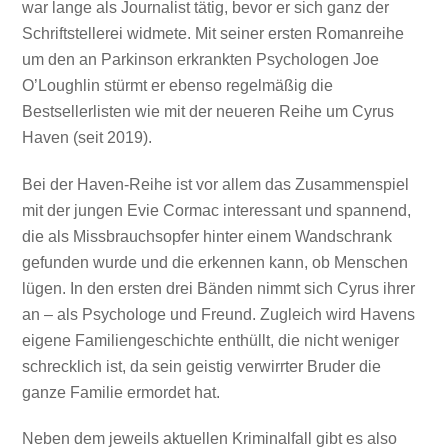
war lange als Journalist tätig, bevor er sich ganz der
Schriftstellerei widmete. Mit seiner ersten Romanreihe
um den an Parkinson erkrankten Psychologen Joe
O’Loughlin stürmt er ebenso regelmäßig die
Bestsellerlisten wie mit der neueren Reihe um Cyrus
Haven (seit 2019).
Bei der Haven-Reihe ist vor allem das Zusammenspiel
mit der jungen Evie Cormac interessant und spannend,
die als Missbrauchsopfer hinter einem Wandschrank
gefunden wurde und die erkennen kann, ob Menschen
lügen. In den ersten drei Bänden nimmt sich Cyrus ihrer
an – als Psychologe und Freund. Zugleich wird Havens
eigene Familiengeschichte enthüllt, die nicht weniger
schrecklich ist, da sein geistig verwirrter Bruder die
ganze Familie ermordet hat.
Neben dem jeweils aktuellen Kriminalfall gibt es also