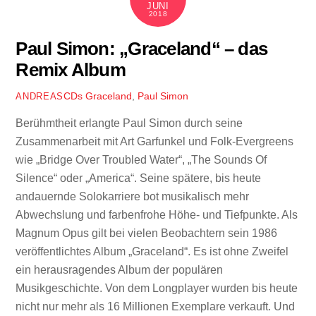
JUNI
2018
Paul Simon: „Graceland“ – das
Remix Album
CDs
Graceland
,
Paul Simon
ANDREAS
Berühmtheit erlangte Paul Simon durch seine
Zusammenarbeit mit Art Garfunkel und Folk-Evergreens
wie „Bridge Over Troubled Water“, „The Sounds Of
Silence“ oder „America“. Seine spätere, bis heute
andauernde Solokarriere bot musikalisch mehr
Abwechslung und farbenfrohe Höhe- und Tiefpunkte. Als
Magnum Opus gilt bei vielen Beobachtern sein 1986
veröffentlichtes Album „Graceland“. Es ist ohne Zweifel
ein herausragendes Album der populären
Musikgeschichte. Von dem Longplayer wurden bis heute
nicht nur mehr als 16 Millionen Exemplare verkauft. Und