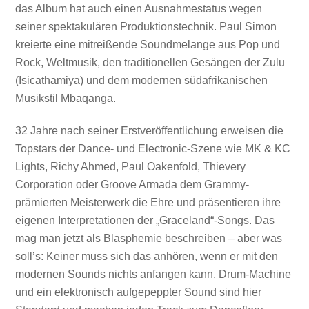
das Album hat auch einen Ausnahmestatus wegen
seiner spektakulären Produktionstechnik. Paul Simon
kreierte eine mitreißende Soundmelange aus Pop und
Rock, Weltmusik, den traditionellen Gesängen der Zulu
(Isicathamiya) und dem modernen südafrikanischen
Musikstil Mbaqanga.
32 Jahre nach seiner Erstveröffentlichung erweisen die
Topstars der Dance- und Electronic-Szene wie MK & KC
Lights, Richy Ahmed, Paul Oakenfold, Thievery
Corporation oder Groove Armada dem Grammy-
prämierten Meisterwerk die Ehre und präsentieren ihre
eigenen Interpretationen der „Graceland“-Songs. Das
mag man jetzt als Blasphemie beschreiben – aber was
soll’s: Keiner muss sich das anhören, wenn er mit den
modernen Sounds nichts anfangen kann. Drum-Machine
und ein elektronisch aufgepeppter Sound sind hier