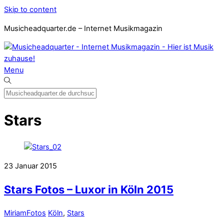
Skip to content
Musicheadquarter.de – Internet Musikmagazin
Menu
Stars
23
Januar
2015
Stars Fotos – Luxor in Köln 2015
Miriam
Fotos
Köln
,
Stars