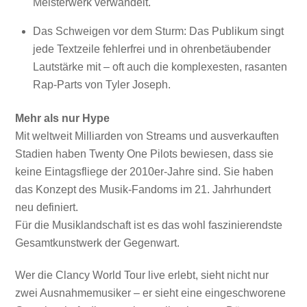
Meisterwerk verwandelt.
Das Schweigen vor dem Sturm: Das Publikum singt
jede Textzeile fehlerfrei und in ohrenbetäubender
Lautstärke mit – oft auch die komplexesten, rasanten
Rap-Parts von Tyler Joseph.
Mehr als nur Hype
Mit weltweit Milliarden von Streams und ausverkauften
Stadien haben Twenty One Pilots bewiesen, dass sie
keine Eintagsfliege der 2010er-Jahre sind. Sie haben
das Konzept des Musik-Fandoms im 21. Jahrhundert
neu definiert.
Für die Musiklandschaft ist es das wohl faszinierendste
Gesamtkunstwerk der Gegenwart.
Wer die Clancy World Tour live erlebt, sieht nicht nur
zwei Ausnahmemusiker – er sieht eine eingeschworene