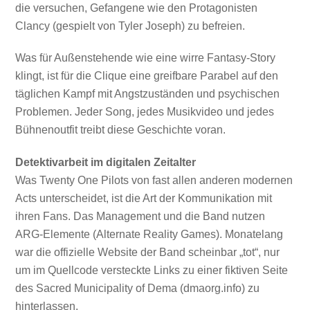
die versuchen, Gefangene wie den Protagonisten
Clancy (gespielt von Tyler Joseph) zu befreien.
Was für Außenstehende wie eine wirre Fantasy-Story
klingt, ist für die Clique eine greifbare Parabel auf den
täglichen Kampf mit Angstzuständen und psychischen
Problemen. Jeder Song, jedes Musikvideo und jedes
Bühnenoutfit treibt diese Geschichte voran.
Detektivarbeit im digitalen Zeitalter
Was Twenty One Pilots von fast allen anderen modernen
Acts unterscheidet, ist die Art der Kommunikation mit
ihren Fans. Das Management und die Band nutzen
ARG-Elemente (Alternate Reality Games). Monatelang
war die offizielle Website der Band scheinbar „tot“, nur
um im Quellcode versteckte Links zu einer fiktiven Seite
des Sacred Municipality of Dema (dmaorg.info) zu
hinterlassen.