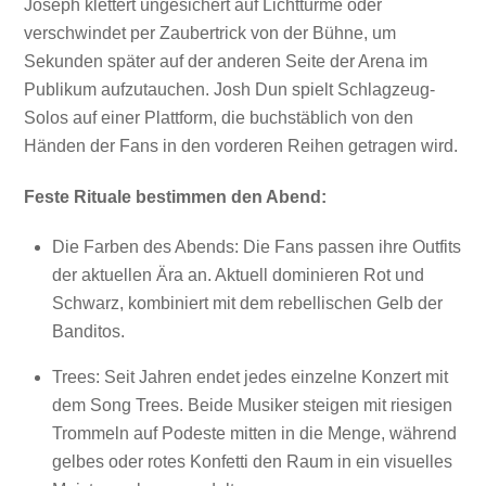
Joseph klettert ungesichert auf Lichttürme oder
verschwindet per Zaubertrick von der Bühne, um
Sekunden später auf der anderen Seite der Arena im
Publikum aufzutauchen. Josh Dun spielt Schlagzeug-
Solos auf einer Plattform, die buchstäblich von den
Händen der Fans in den vorderen Reihen getragen wird.
Feste Rituale bestimmen den Abend:
Die Farben des Abends: Die Fans passen ihre Outfits
der aktuellen Ära an. Aktuell dominieren Rot und
Schwarz, kombiniert mit dem rebellischen Gelb der
Banditos.
Trees: Seit Jahren endet jedes einzelne Konzert mit
dem Song Trees. Beide Musiker steigen mit riesigen
Trommeln auf Podeste mitten in die Menge, während
gelbes oder rotes Konfetti den Raum in ein visuelles