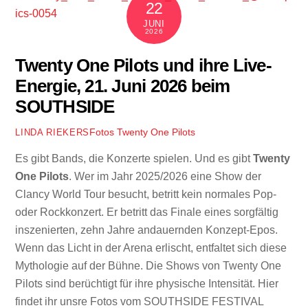
22
JUNI
2026
Twenty One Pilots und ihre Live-
Energie, 21. Juni 2026 beim
SOUTHSIDE
Fotos
Twenty One Pilots
LINDA RIEKERS
Es gibt Bands, die Konzerte spielen. Und es gibt
Twenty
One Pilots
. Wer im Jahr 2025/2026 eine Show der
Clancy World Tour besucht, betritt kein normales Pop-
oder Rockkonzert. Er betritt das Finale eines sorgfältig
inszenierten, zehn Jahre andauernden Konzept-Epos.
Wenn das Licht in der Arena erlischt, entfaltet sich diese
Mythologie auf der Bühne. Die Shows von Twenty One
Pilots sind berüchtigt für ihre physische Intensität. Hier
findet ihr unsre Fotos vom SOUTHSIDE FESTIVAL