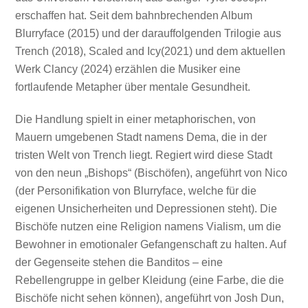
erschaffen hat. Seit dem bahnbrechenden Album
Blurryface (2015) und der darauffolgenden Trilogie aus
Trench (2018), Scaled and Icy(2021) und dem aktuellen
Werk Clancy (2024) erzählen die Musiker eine
fortlaufende Metapher über mentale Gesundheit.
Die Handlung spielt in einer metaphorischen, von
Mauern umgebenen Stadt namens Dema, die in der
tristen Welt von Trench liegt. Regiert wird diese Stadt
von den neun „Bishops“ (Bischöfen), angeführt von Nico
(der Personifikation von Blurryface, welche für die
eigenen Unsicherheiten und Depressionen steht). Die
Bischöfe nutzen eine Religion namens Vialism, um die
Bewohner in emotionaler Gefangenschaft zu halten. Auf
der Gegenseite stehen die Banditos – eine
Rebellengruppe in gelber Kleidung (eine Farbe, die die
Bischöfe nicht sehen können), angeführt von Josh Dun,