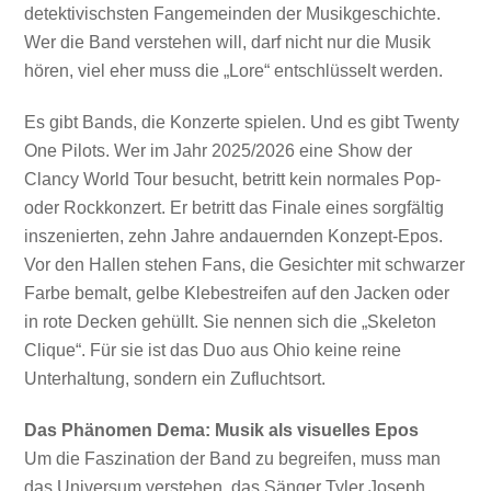
detektivischsten Fangemeinden der Musikgeschichte.
Wer die Band verstehen will, darf nicht nur die Musik
hören, viel eher muss die „Lore“ entschlüsselt werden.
Es gibt Bands, die Konzerte spielen. Und es gibt Twenty
One Pilots. Wer im Jahr 2025/2026 eine Show der
Clancy World Tour besucht, betritt kein normales Pop-
oder Rockkonzert. Er betritt das Finale eines sorgfältig
inszenierten, zehn Jahre andauernden Konzept-Epos.
Vor den Hallen stehen Fans, die Gesichter mit schwarzer
Farbe bemalt, gelbe Klebestreifen auf den Jacken oder
in rote Decken gehüllt. Sie nennen sich die „Skeleton
Clique“. Für sie ist das Duo aus Ohio keine reine
Unterhaltung, sondern ein Zufluchtsort.
Das Phänomen Dema: Musik als visuelles Epos
Um die Faszination der Band zu begreifen, muss man
das Universum verstehen, das Sänger Tyler Joseph