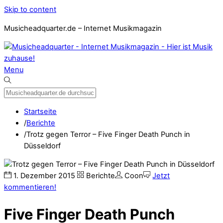
Skip to content
Musicheadquarter.de – Internet Musikmagazin
Menu
Startseite
/
Berichte
/
Trotz gegen Terror – Five Finger Death Punch in
Düsseldorf
1
.
Dezember
2015
Berichte
Coon
Jetzt
kommentieren!
Five Finger Death Punch