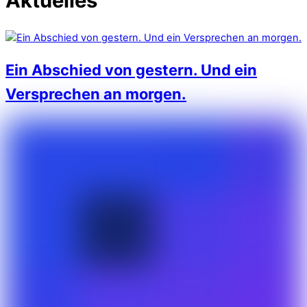
Aktuelles
Ein Abschied von gestern. Und ein
Versprechen an morgen.