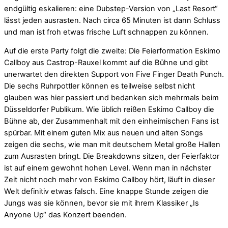
endgültig eskalieren: eine Dubstep-Version von „Last Resort“
lässt jeden ausrasten. Nach circa 65 Minuten ist dann Schluss
und man ist froh etwas frische Luft schnappen zu können.
Auf die erste Party folgt die zweite: Die Feierformation Eskimo
Callboy aus Castrop-Rauxel kommt auf die Bühne und gibt
unerwartet den direkten Support von Five Finger Death Punch.
Die sechs Ruhrpottler können es teilweise selbst nicht
glauben was hier passiert und bedanken sich mehrmals beim
Düsseldorfer Publikum. Wie üblich reißen Eskimo Callboy die
Bühne ab, der Zusammenhalt mit den einheimischen Fans ist
spürbar. Mit einem guten Mix aus neuen und alten Songs
zeigen die sechs, wie man mit deutschem Metal große Hallen
zum Ausrasten bringt. Die Breakdowns sitzen, der Feierfaktor
ist auf einem gewohnt hohen Level. Wenn man in nächster
Zeit nicht noch mehr von Eskimo Callboy hört, läuft in dieser
Welt definitiv etwas falsch. Eine knappe Stunde zeigen die
Jungs was sie können, bevor sie mit ihrem Klassiker „Is
Anyone Up“ das Konzert beenden.