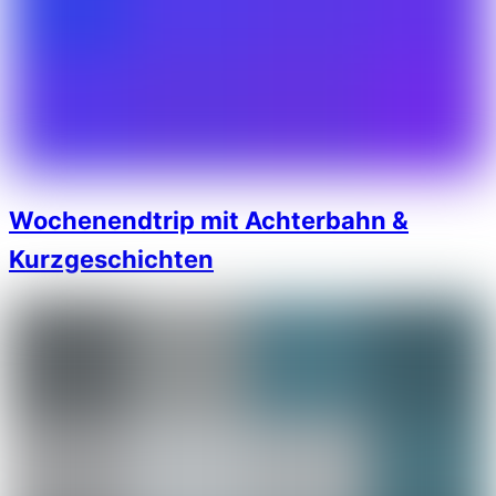
Wochenendtrip mit Achterbahn &
Kurzgeschichten