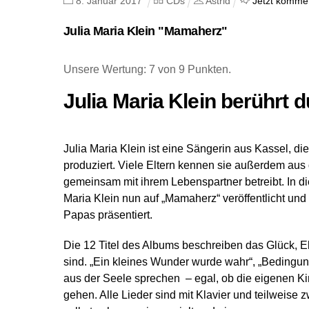
8
.
Januar
2017
CDs
Astrid
Jetzt kommen
Julia Maria Klein "Mamaherz"
Unsere Wertung: 7 von 9 Punkten.
Julia Maria Klein berührt
Julia Maria Klein ist eine Sängerin aus Kassel, di
produziert. Viele Eltern kennen sie außerdem au
gemeinsam mit ihrem Lebenspartner betreibt. In di
Maria Klein nun auf „Mamaherz“ veröffentlicht un
Papas präsentiert.
Die 12 Titel des Albums beschreiben das Glück, El
sind. „Ein kleines Wunder wurde wahr“, „Bedingun
aus der Seele sprechen – egal, ob die eigenen Ki
gehen. Alle Lieder sind mit Klavier und teilweis