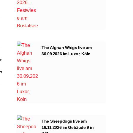
The Afghan Whigs live am
30.09.2026 im Luxor, Köln
AG
er
The Sheepdogs live am
18.11.2026 im Gebäude 9 in