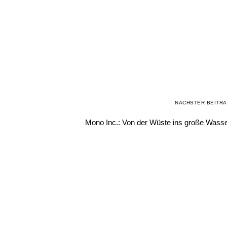
NÄCHSTER BEITR
Mono Inc.: Von der Wüste ins große Wass