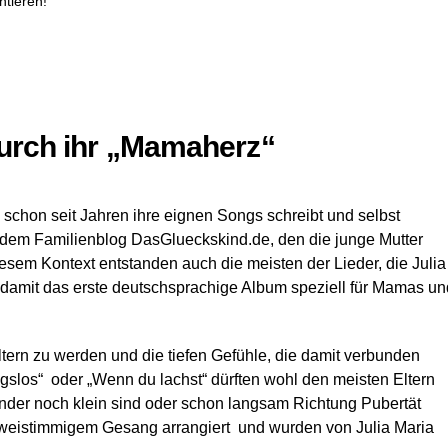
tieren!
 durch ihr „Mamaherz“
e schon seit Jahren ihre eignen Songs schreibt und selbst
s dem Familienblog DasGlueckskind.de, den die junge Mutter
esem Kontext entstanden auch die meisten der Lieder, die Julia
d damit das erste deutschsprachige Album speziell für Mamas un
tern zu werden und die tiefen Gefühle, die damit verbunden
gslos“ oder „Wenn du lachst“ dürften wohl den meisten Eltern
nder noch klein sind oder schon langsam Richtung Pubertät
e zweistimmigem Gesang arrangiert und wurden von Julia Maria