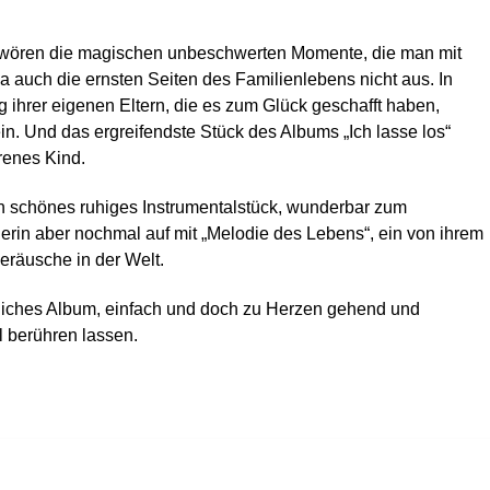
schwören die magischen unbeschwerten Momente, die man mit
 auch die ernsten Seiten des Familienlebens nicht aus. In
g ihrer eigenen Eltern, die es zum Glück geschafft haben,
sein. Und das ergreifendste Stück des Albums „Ich lasse los“
orenes Kind.
n schönes ruhiges Instrumentalstück, wunderbar zum
rin aber nochmal auf mit „Melodie des Lebens“, ein von ihrem
Geräusche in der Welt.
nliches Album, einfach und doch zu Herzen gehend und
al berühren lassen.