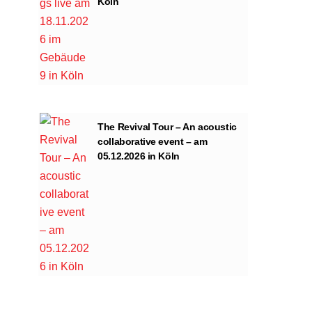
Köln
The Revival Tour – An acoustic
collaborative event – am
05.12.2026 in Köln