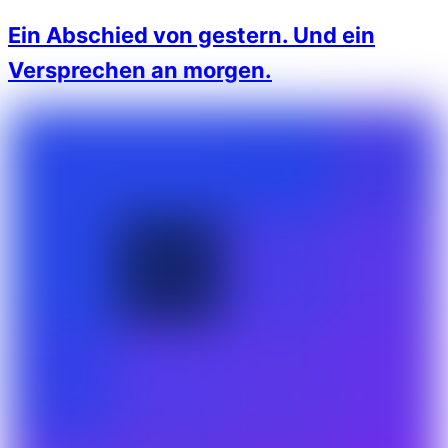
Ein Abschied von gestern. Und ein
Versprechen an morgen.