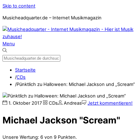
Skip to content
Musicheadquarter.de – Internet Musikmagazin
Menu
Startseite
/
CDs
/
Pünktlich zu Halloween: Michael Jackson und „Scream“
1
.
Oktober
2017
CDs
Andreas
Jetzt kommentieren!
Michael Jackson "Scream"
Unsere Wertung: 6 von 9 Punkten.