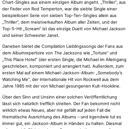
Chart-Singles aus einem einzigen Album angeht. „Thriller“, aus
der Feder von Rod Temperton, war die siebte Single einer
beispiellosen Serie von sieben Top-Ten-Singles allein aus
„Thriller“, dem meistverkauften Album aller Zeiten, und der
Top-5-Hit „Scream“ ist das einzige Duett von Michael Jackson
und seiner Schwester Janet.
Daneben bietet die Compilation Lieblingssongs der Fans aus
dem Albumrepertoire von The Jacksons wie „Torture“ und
„This Place Hotel“ (der ersten Single, die Michael im Alleingang
geschrieben, komponiert und arrangiert hat). Außerdem, zum
ersten Mal auf einem Michael-Jackson-Album: „Somebody’s
Watching Me“, der internationale Hit von Rockwell aus dem
Jahre 1985 mit der von Michael gesungenen Kult-Hookline.
Über den Sinn und Unsinn einer solchen Veröffentlichung
lässt sich natürlich trefflich streiten. Der Fan bekommt nicht
wirklich etwas Neues, aber mir gefällt auf jeden Fall die
thematische Ausrichtung des Albums – und irgendwie tut es
immer gut, ein Jackson-Album in Händen zu halten. Diesmal