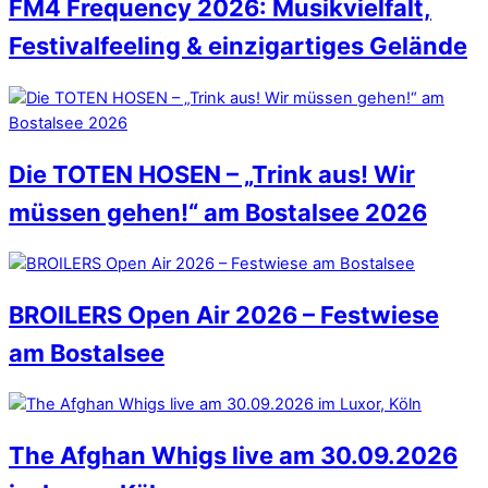
FM4 Frequency 2026: Musikvielfalt,
Festivalfeeling & einzigartiges Gelände
Die TOTEN HOSEN – „Trink aus! Wir
müssen gehen!“ am Bostalsee 2026
BROILERS Open Air 2026 – Festwiese
am Bostalsee
The Afghan Whigs live am 30.09.2026