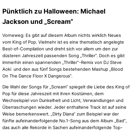
Pünktlich zu Halloween: Michael
Jackson und „Scream“
Vorneweg: Es gibt auf diesem Album nichts wirklich Neues
vom King of Pop. Vielmehr ist es eine thematisch angelegte
Best-of-Compilation und dreht sich vor allem um den zur
düsteren Jahreszeit passenden Song „Thriller“. Doch es gibt
immerhin einen spannenden „Thriller“-Remix von DJ Steve
Aoki und den aus fünf Songs bestehenden Mashup „Blood
On The Dance Floor X Dangerous“.
Die Wahl der Songs für „Scream“ spiegelt die Liebe des King of
Pop für diese Jahreszeit mit ihren Kostümen, dem
Wechselspiel von Dunkelheit und Licht, Verwandlungen und
Überraschungen wieder. Jeder enthaltene Track ist auf seine
Weise bemerkenswert. „Dirty Diana“ zum Beispiel war der
fünfte aufeinanderfolgende No.1-Song aus dem Album „Bad“,
das auch alle Rekorde in Sachen aufeinanderfolgende Top-