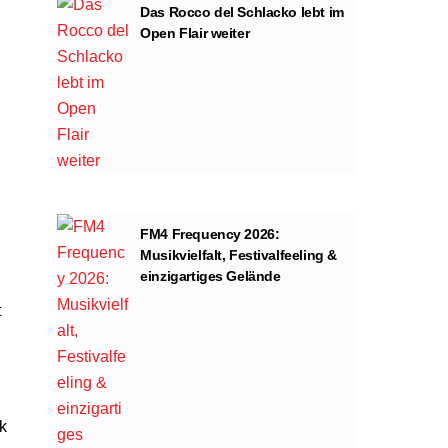
Das Rocco del Schlacko lebt im
Open Flair weiter
FM4 Frequency 2026:
Musikvielfalt, Festivalfeeling &
einzigartiges Gelände
t
k