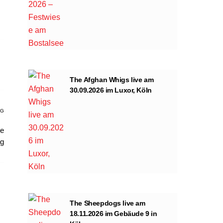
The Afghan Whigs live am
30.09.2026 im Luxor, Köln
AG
he
ng
The Sheepdogs live am
18.11.2026 im Gebäude 9 in