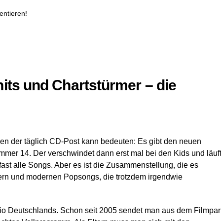
entieren!
its und Chartstürmer – die
nen der täglich CD-Post kann bedeuten: Es gibt den neuen
mer 14. Der verschwindet dann erst mal bei den Kids und läuf
ast alle Songs. Aber es ist die Zusammenstellung, die es
ern und modernen Popsongs, die trotzdem irgendwie
adio Deutschlands. Schon seit 2005 sendet man aus dem Filmpar