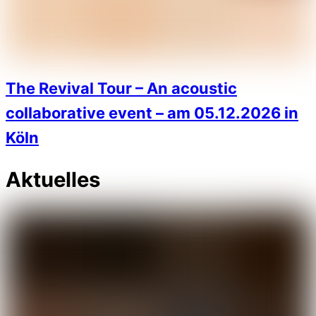
The Revival Tour – An acoustic
collaborative event – am 05.12.2026 in
Köln
Aktuelles