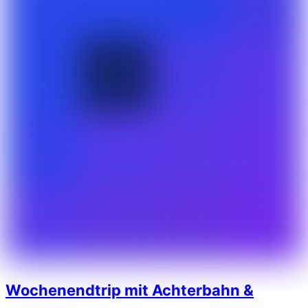
Wochenendtrip mit Achterbahn &