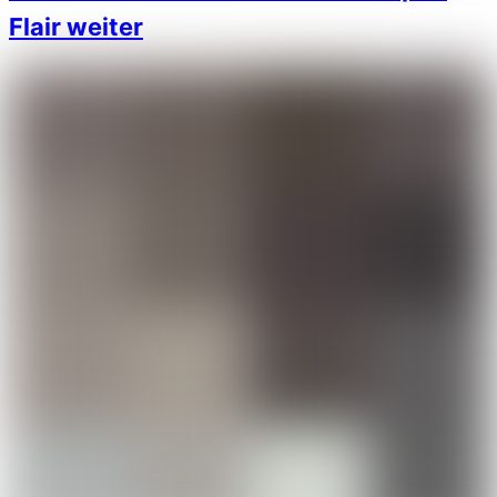
Flair weiter