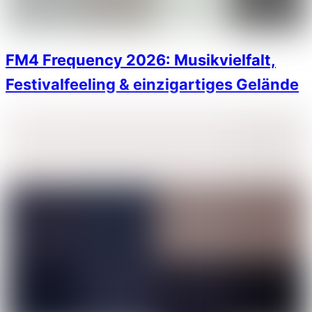
FM4 Frequency 2026: Musikvielfalt,
Festivalfeeling & einzigartiges Gelände