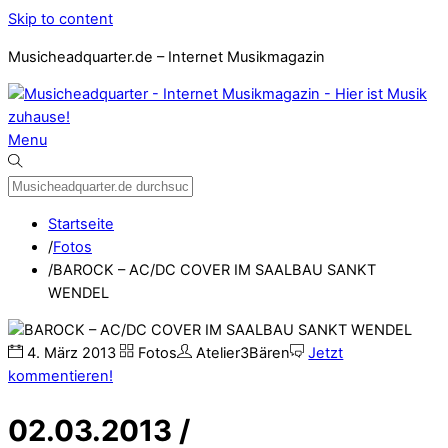
Skip to content
Musicheadquarter.de – Internet Musikmagazin
Menu
Startseite
/
Fotos
/
BAROCK – AC/DC COVER IM SAALBAU SANKT
WENDEL
4
.
März
2013
Fotos
Atelier3Bären
Jetzt
kommentieren!
02.03.2013 /