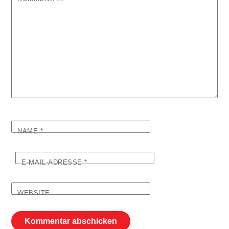
NAME
*
E-MAIL-ADRESSE
*
WEBSITE