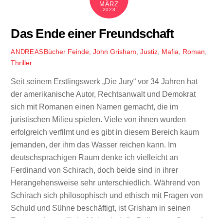
MÄRZ
2023
Das Ende einer Freundschaft
Bücher
Feinde
,
John Grisham
,
Justiz
,
Mafia
,
Roman
,
ANDREAS
Thriller
Seit seinem Erstlingswerk „Die Jury“ vor 34 Jahren hat
der amerikanische Autor, Rechtsanwalt und Demokrat
sich mit Romanen einen Namen gemacht, die im
juristischen Milieu spielen. Viele von ihnen wurden
erfolgreich verfilmt und es gibt in diesem Bereich kaum
jemanden, der ihm das Wasser reichen kann. Im
deutschsprachigen Raum denke ich vielleicht an
Ferdinand von Schirach, doch beide sind in ihrer
Herangehensweise sehr unterschiedlich. Während von
Schirach sich philosophisch und ethisch mit Fragen von
Schuld und Sühne beschäftigt, ist Grisham in seinen