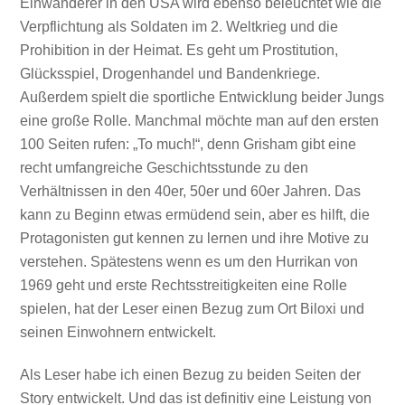
Einwanderer in den USA wird ebenso beleuchtet wie die
Verpflichtung als Soldaten im 2. Weltkrieg und die
Prohibition in der Heimat. Es geht um Prostitution,
Glücksspiel, Drogenhandel und Bandenkriege.
Außerdem spielt die sportliche Entwicklung beider Jungs
eine große Rolle. Manchmal möchte man auf den ersten
100 Seiten rufen: „To much!“, denn Grisham gibt eine
recht umfangreiche Geschichtsstunde zu den
Verhältnissen in den 40er, 50er und 60er Jahren. Das
kann zu Beginn etwas ermüdend sein, aber es hilft, die
Protagonisten gut kennen zu lernen und ihre Motive zu
verstehen. Spätestens wenn es um den Hurrikan von
1969 geht und erste Rechtsstreitigkeiten eine Rolle
spielen, hat der Leser einen Bezug zum Ort Biloxi und
seinen Einwohnern entwickelt.
Als Leser habe ich einen Bezug zu beiden Seiten der
Story entwickelt. Und das ist definitiv eine Leistung von