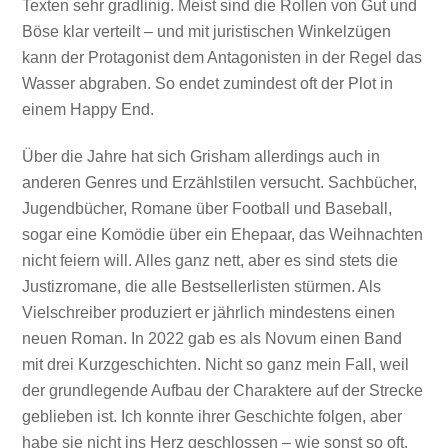
Texten sehr gradlinig. Meist sind die Rollen von Gut und
Böse klar verteilt – und mit juristischen Winkelzügen
kann der Protagonist dem Antagonisten in der Regel das
Wasser abgraben. So endet zumindest oft der Plot in
einem Happy End.
Über die Jahre hat sich Grisham allerdings auch in
anderen Genres und Erzählstilen versucht. Sachbücher,
Jugendbücher, Romane über Football und Baseball,
sogar eine Komödie über ein Ehepaar, das Weihnachten
nicht feiern will. Alles ganz nett, aber es sind stets die
Justizromane, die alle Bestsellerlisten stürmen. Als
Vielschreiber produziert er jährlich mindestens einen
neuen Roman. In 2022 gab es als Novum einen Band
mit drei Kurzgeschichten. Nicht so ganz mein Fall, weil
der grundlegende Aufbau der Charaktere auf der Strecke
geblieben ist. Ich konnte ihrer Geschichte folgen, aber
habe sie nicht ins Herz geschlossen – wie sonst so oft.