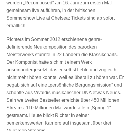
werden „Recomposed“ am 16. Juni zum ersten Mal
gemeinsam live aufführen, in der britischen
Sommershow Live at Chelsea; Tickets sind ab sofort
erhältlich.
Richters im Sommer 2012 erschienene genre-
definierende Neukomposition des barocken
Meisterwerks stürmte in 22 Ländern die Klassikcharts.
Der Komponist hatte sich mit einem Werk
auseinandergesetzt, das er selbst liebte und zugleich
nicht mehr hören konnte, weil es überall zu hören war. Er
begab sich auf eine „persönliche Bergungsmission“ und
schöpfte aus Vivaldis musikalischer DNA etwas Neues.
Sein weltweiter Bestseller erreichte über 450 Millionen
Streams. 110 Millionen Mal wurde allein „Spring 1“
gestreamt. Heute blickt Richter in seiner
bemerkenswerten Karriere auf insgesamt über drei
Milliarden Streams.