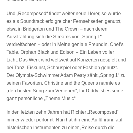
Und „Recomposed“ findet weiter neue Hörer, so wurde
es als Soundtrack erfolgreicher Fernsehserien genutzt,
etwa in Bridgerton und The Crown – nach deren
Ausstrahlung sich die Streams von „Spring 1“
verdreifachten – oder in Meine geniale Freundin, Chef’s
Table, Orphan Black und Edison – Ein Leben voller
Licht. Das Werk wird weltweit auf Konzerten gespielt und
bei Tanz, Eiskunst, Schauspiel oder Fashion genutzt.
Der Olympia-Schwimmer Adam Peaty zählt „Spring 1“ zu
seinen Favoriten, Christine and the Queens nannte es
„den besten Song zum Verlieben“, für Diddy ist es seine
ganz persönliche „Theme Music“.
In den letzten zehn Jahren hat Richter „Recomposed“
immer wieder performt. Nun hat ihn eine Aufführung auf
historischen Instrumenten zu einer „Reise durch die