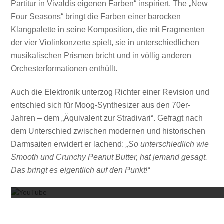
Partitur in Vivaldis eigenen Farben“ inspiriert. The „New
Four Seasons“ bringt die Farben einer barocken
Klangpalette in seine Komposition, die mit Fragmenten
der vier Violinkonzerte spielt, sie in unterschiedlichen
musikalischen Prismen bricht und in völlig anderen
Orchesterformationen enthüllt.
Auch die Elektronik unterzog Richter einer Revision und
entschied sich für Moog-Synthesizer aus den 70er-
Jahren – dem „Äquivalent zur Stradivari“. Gefragt nach
dem Unterschied zwischen modernen und historischen
Darmsaiten erwidert er lachend:
„So unterschiedlich wie
Smooth und Crunchy Peanut Butter, hat jemand gesagt.
Mit dem
Das bringt es eigentlich auf den Punkt!“