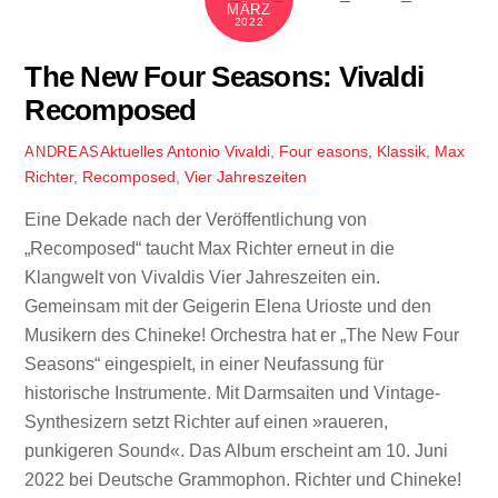
MÄRZ
2022
The New Four Seasons: Vivaldi
Recomposed
Aktuelles
Antonio Vivaldi
,
Four easons
,
Klassik
,
Max
ANDREAS
Richter
,
Recomposed
,
Vier Jahreszeiten
Eine Dekade nach der Veröffentlichung von
„Recomposed“ taucht Max Richter erneut in die
Klangwelt von Vivaldis Vier Jahreszeiten ein.
Gemeinsam mit der Geigerin Elena Urioste und den
Musikern des Chineke! Orchestra hat er „The New Four
Seasons“ eingespielt, in einer Neufassung für
historische Instrumente. Mit Darmsaiten und Vintage-
Synthesizern setzt Richter auf einen »raueren,
punkigeren Sound«. Das Album erscheint am 10. Juni
2022 bei Deutsche Grammophon. Richter und Chineke!