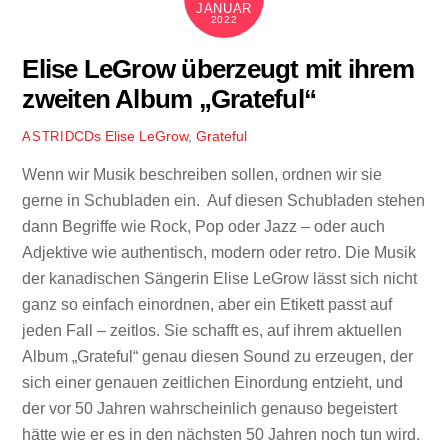
JANUAR
2022
Elise LeGrow überzeugt mit ihrem
zweiten Album „Grateful“
CDs
Elise LeGrow
,
Grateful
ASTRID
Wenn wir Musik beschreiben sollen, ordnen wir sie
gerne in Schubladen ein. Auf diesen Schubladen stehen
dann Begriffe wie Rock, Pop oder Jazz – oder auch
Adjektive wie authentisch, modern oder retro. Die Musik
der kanadischen Sängerin Elise LeGrow lässt sich nicht
ganz so einfach einordnen, aber ein Etikett passt auf
jeden Fall – zeitlos. Sie schafft es, auf ihrem aktuellen
Album „Grateful“ genau diesen Sound zu erzeugen, der
sich einer genauen zeitlichen Einordung entzieht, und
der vor 50 Jahren wahrscheinlich genauso begeistert
hätte wie er es in den nächsten 50 Jahren noch tun wird.