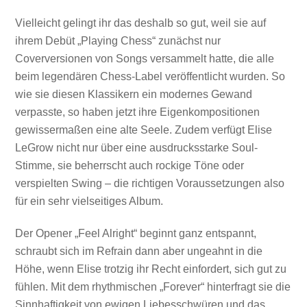
Vielleicht gelingt ihr das deshalb so gut, weil sie auf
ihrem Debüt „Playing Chess“ zunächst nur
Coverversionen von Songs versammelt hatte, die alle
beim legendären Chess-Label veröffentlicht wurden. So
wie sie diesen Klassikern ein modernes Gewand
verpasste, so haben jetzt ihre Eigenkompositionen
gewissermaßen eine alte Seele. Zudem verfügt Elise
LeGrow nicht nur über eine ausdrucksstarke Soul-
Stimme, sie beherrscht auch rockige Töne oder
verspielten Swing – die richtigen Voraussetzungen also
für ein sehr vielseitiges Album.
Der Opener „Feel Alright“ beginnt ganz entspannt,
schraubt sich im Refrain dann aber ungeahnt in die
Höhe, wenn Elise trotzig ihr Recht einfordert, sich gut zu
fühlen. Mit dem rhythmischen „Forever“ hinterfragt sie die
Sinnhaftigkeit von ewigen Liebesschwüren und das