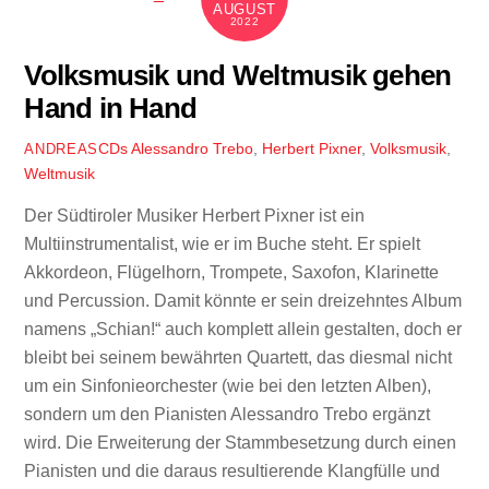
AUGUST
2022
Volksmusik und Weltmusik gehen
Hand in Hand
CDs
Alessandro Trebo
,
Herbert Pixner
,
Volksmusik
,
ANDREAS
Weltmusik
Der Südtiroler Musiker Herbert Pixner ist ein
Multiinstrumentalist, wie er im Buche steht. Er spielt
Akkordeon, Flügelhorn, Trompete, Saxofon, Klarinette
und Percussion. Damit könnte er sein dreizehntes Album
namens „Schian!“ auch komplett allein gestalten, doch er
bleibt bei seinem bewährten Quartett, das diesmal nicht
um ein Sinfonieorchester (wie bei den letzten Alben),
sondern um den Pianisten Alessandro Trebo ergänzt
wird. Die Erweiterung der Stammbesetzung durch einen
Pianisten und die daraus resultierende Klangfülle und