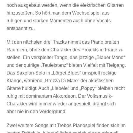
noch ausgebaut werden, wenn die elektrischen Gitarren
hinzustoßen. So hört man dem Wechselspiel aus
ruhigen und starken Momenten auch ohne Vocals
entspannt zu.
Mit den nächsten drei Tracks nimmt das Piano breiten
Raum ein, ohne den Charakter des Projekts in Frage zu
stellen. Ein verspielter Tango, das jazzige „Blauer Mond“
und der quirlige „Teufelstanz“ bieten Vielfalt mit Tiefgang.
Das Saxofon-Solo in „Lörget Blues“ umspielt rockige
Klänge, während „Brezza Di Mare“ der akustischen
Gitarre huldigt. Auch „Liebele“ und „Poppy“ bleiben recht
ruhig mit dominantem Akkordeon. Der Volksmusik-
Charakter wird immer wieder angespielt, drängt sich
aber nie in den Vordergrund.
Zwei weitere Songs mit Trebos Pianospiel finden sich im