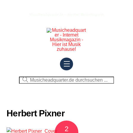
Skip
to
Musicheadquarter.de – Internet Musikmagazin
content
Menu
Herbert Pixner
2