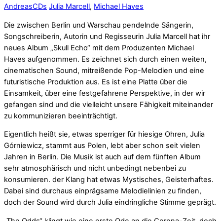
Andreas
CDs
Julia Marcell
,
Michael Haves
Die zwischen Berlin und Warschau pendelnde Sängerin,
Songschreiberin, Autorin und Regisseurin Julia Marcell hat ihr
neues Album „Skull Echo“ mit dem Produzenten Michael
Haves aufgenommen. Es zeichnet sich durch einen weiten,
cinematischen Sound, mitreißende Pop-Melodien und eine
futuristische Produktion aus. Es ist eine Platte über die
Einsamkeit, über eine festgefahrene Perspektive, in der wir
gefangen sind und die vielleicht unsere Fähigkeit miteinander
zu kommunizieren beeinträchtigt.
Eigentlich heißt sie, etwas sperriger für hiesige Ohren, Julia
Górniewicz, stammt aus Polen, lebt aber schon seit vielen
Jahren in Berlin. Die Musik ist auch auf dem fünften Album
sehr atmosphärisch und nicht unbedingt nebenbei zu
konsumieren. der Klang hat etwas Mystisches, Geisterhaftes.
Dabei sind durchaus einprägsame Melodielinien zu finden,
doch der Sound wird durch Julia eindringliche Stimme geprägt.